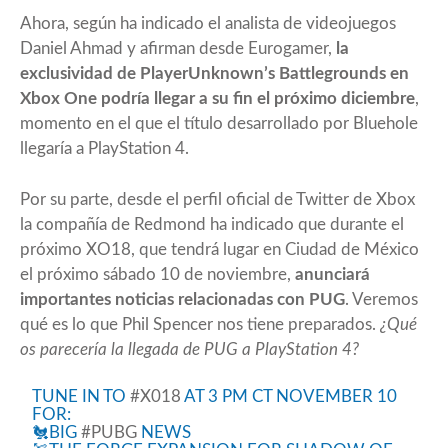
Ahora, según ha indicado el analista de videojuegos
Daniel Ahmad y afirman desde
Eurogamer
,
la
exclusividad de PlayerUnknown’s Battlegrounds en
Xbox One podría llegar a su fin el próximo diciembre
,
momento en el que el título desarrollado por Bluehole
llegaría a PlayStation 4.
Por su parte, desde el perfil oficial de Twitter de Xbox
la compañía de Redmond ha indicado que durante el
próximo XO18, que tendrá lugar en Ciudad de México
el próximo sábado 10 de noviembre,
anunciará
importantes noticias relacionadas con PUG
. Veremos
qué es lo que Phil Spencer nos tiene preparados.
¿Qué
os parecería la llegada de PUG a PlayStation 4?
TUNE IN TO
#X018
AT 3 PM CT NOVEMBER 10
FOR:
🐔BIG
#PUBG
NEWS