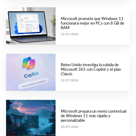
Microsoft promete que Windows 11
funcionará mejor en PCs con 8 GB de
RAM
31/07/2026
Reino Unido investiga la subida de
Microsoft 365 con Copilot y el plan
Classic
31/07/2026
Microsoft prepara un menú contextual
de Windows 11 más rápido y
personalizable
30/07/2026