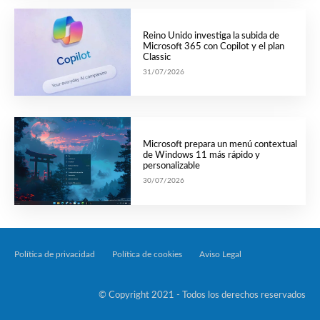
Reino Unido investiga la subida de
Microsoft 365 con Copilot y el plan
Classic
31/07/2026
Microsoft prepara un menú contextual
de Windows 11 más rápido y
personalizable
30/07/2026
Política de privacidad
Política de cookies
Aviso Legal
Tecnología Por Palabr
© Copyright 2021 - Todos los derechos reservados