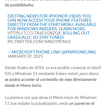
de posibilidades
.
EXCITING NEWS FOR IPHONE® USERS! YOU
CAN NOW ACCESS YOUR PHONE FEATURES
DIRECTLY FROM THE START MENU. AVAILABLE
FOR WINDOWS INSIDERS. LEARN MORE:
HTTPS://T.CO/TA6F1GNZQX
. ROLLING OUT
GRADUALLY, SO STAY TUNED!
PIC.TWITTER.COM/IMN2YPCMLV
— MICROSOFT PHONE LINK (@MSPHONELINK)
JANUARY 29, 2025
Desde finales de 2024, ya
era posible conectar el móvil
iOS a Windows 11 mediante Enlace móvil
, pero ahora
se podrá acceder al contenido de este directamente
desde el Menú inicio
.
La primera vez que abras el Menú inicio de Windows
11 tras instalar la actualización, verás
un panel en el