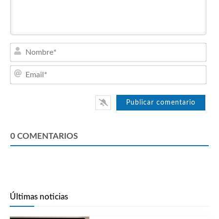
Nom
Emai
0
COMENTARIOS
Últimas noticias