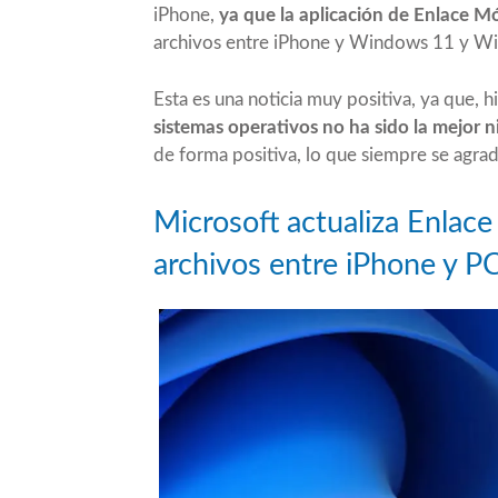
iPhone,
ya que la aplicación de Enlace Mó
archivos entre iPhone y Windows 11 y W
Esta es una noticia muy positiva, ya que, h
sistemas operativos no ha sido la mejor ni
de forma positiva, lo que siempre se agra
Microsoft actualiza Enlace
archivos entre iPhone y P