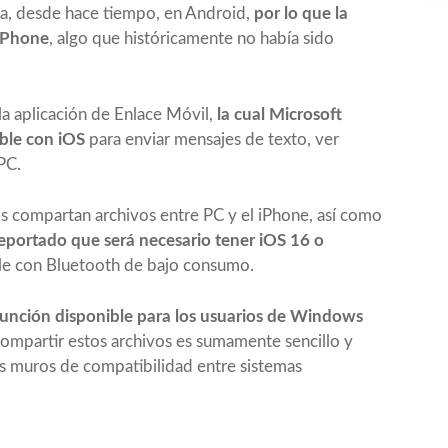
na, desde hace tiempo, en Android,
por lo que la
 iPhone
, algo que históricamente no había sido
la aplicación de Enlace Móvil,
la cual Microsoft
ible con iOS
para enviar mensajes de texto, ver
PC.
os compartan archivos entre PC y el iPhone, así como
reportado que será necesario tener iOS 16 o
le con Bluetooth de bajo consumo.
función disponible para los usuarios de Windows
ompartir estos archivos es sumamente sencillo y
s muros de compatibilidad entre sistemas