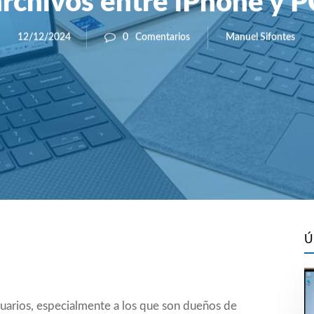
archivos entre iPhone y P
Manuel Sifontes
12/12/2024
0
Comentarios
Ú
uarios, especialmente a los que son dueños de