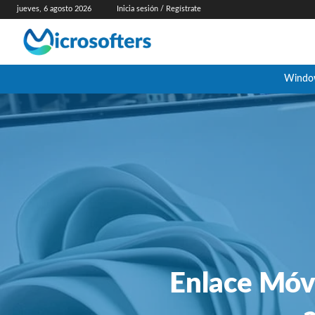
jueves, 6 agosto 2026
Inicia sesión / Regístrate
Windo
Enlace Móvi