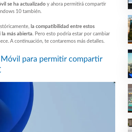
vil se ha actualizado
y ahora permitirá compartir
indows 10 también.
istóricamente,
la compatibilidad entre estos
 la más abierta
. Pero esto podría estar por cambiar
dece. A continuación, te contaremos más detalles.
 Móvil para permitir compartir
C