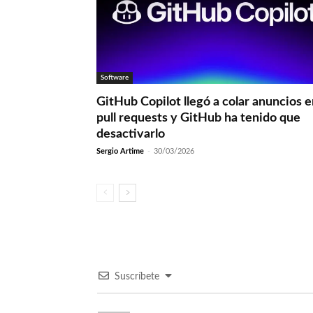
Software
GitHub Copilot llegó a colar anuncios 
pull requests y GitHub ha tenido que
desactivarlo
Sergio Artime
-
30/03/2026
Suscríbete