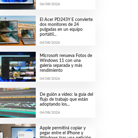
06/08/2026
El Acer PD243Y E convierte
dos monitores de 24
pulgadas en un equipo
portátil...
04/08/2026
Microsoft renueva Fotos de
Windows 11 con una
galería separada y más
rendimiento
04/08/2026
De guión a vídeo: la guía del
flujo de trabajo que están
adoptando los...
04/08/2026
Apple permitirá copiar y
pegar entre el iPhone y
Windows tras una petición