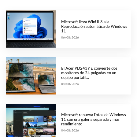
Microsoft lleva WinUI 3 a la
Reproducción automática de Windows
11
06/08/2026
El Acer PD243Y E convierte dos
monitores de 24 pulgadas en un
equipo portátil...
04/08/2026
Microsoft renueva Fotos de Windows
11 con una galería separada y más
rendimiento
04/08/2026