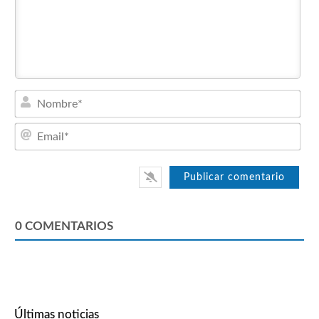
Nom
Emai
0
COMENTARIOS
Últimas noticias