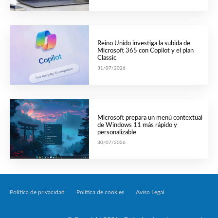
Reino Unido investiga la subida de
Microsoft 365 con Copilot y el plan
Classic
31/07/2026
Microsoft prepara un menú contextual
de Windows 11 más rápido y
personalizable
30/07/2026
Política de privacidad
Política de cookies
Aviso Legal
Tecnología Por Palabr