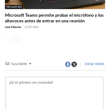
Microsoft 365
Microsoft Teams permite probar el micrófono y los
altavoces antes de entrar en una reunión
José Palacios
-
23/07/2026
Suscríbete
Iniciar sesión