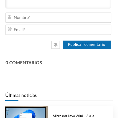
Nom
Emai
0
COMENTARIOS
Últimas noticias
Microsoft lleva WinUI 3 a la