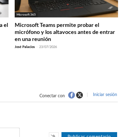
Microsoft 365
a el
Microsoft Teams permite probar el
micrófono y los altavoces antes de entrar
en una reunión
José Palacios
-
23/07/2026
Iniciar sesión
Conectar con
Nombre*