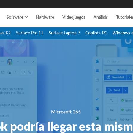
Software
Hardware
Videojuegos
Análisis
Tutoriale
ws K2
Surface Pro 11
Surface Laptop 7
Copilot+ PC
Windows 
Microsoft 365
 podría llegar esta mis