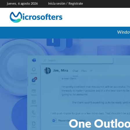
jueves, 6 agosto 2026
Inicia sesión / Regístrate
Windo
One Outlook