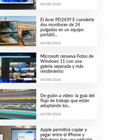
06/08/2026
El Acer PD243Y E convierte
dos monitores de 24
pulgadas en un equipo
portátil...
04/08/2026
Microsoft renueva Fotos de
Windows 11 con una
galería separada y más
rendimiento
04/08/2026
De guión a vídeo: la guía del
flujo de trabajo que están
adoptando los...
04/08/2026
Apple permitirá copiar y
pegar entre el iPhone y
Windows tras una petición