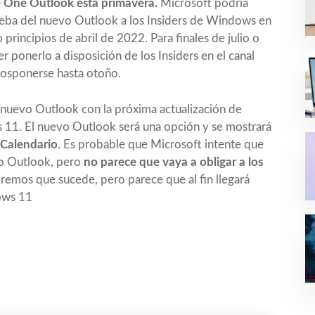
e One Outlook esta primavera.
Microsoft podría
rueba del nuevo Outlook a los Insiders de Windows en
 principios de abril de 2022. Para finales de julio o
 ponerlo a disposición de los Insiders en el canal
posponerse hasta otoño.
l nuevo Outlook con la próxima actualización de
11. El nuevo Outlook será una opción y se mostrará
 Calendario
. Es probable que Microsoft intente que
o Outlook, pero
no parece que vaya a obligar a los
eremos que sucede, pero parece que al fin llegará
ows 11