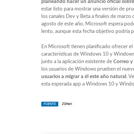
planeando hacer un anuncio oficial sobr
estar listo para mostrar una versión de p
los canales Dev y Beta a finales de marzo o
agosto de este año, Microsoft espera poder
lento, aunque esta fecha objetivo podría 
En Microsoft tienen planificado ofrecer e
características de Windows 10 y Windows 
junto a la aplicación existente de
Correo y
los usuarios de Windows prueben el nuev
usuarios a migrar a él este año natural
. V
esta esperada app a Windows 10 y Wind
FUENTE
ZDNet
Compartir