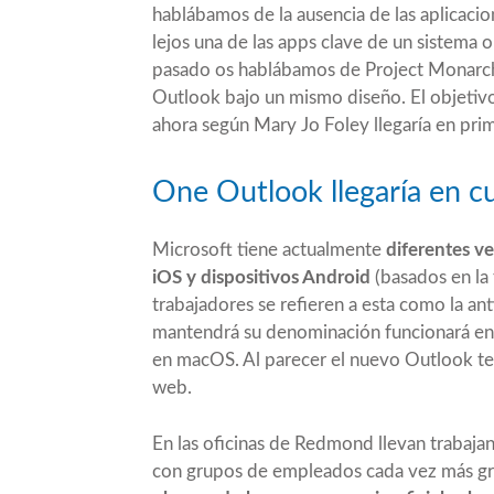
hablábamos de la ausencia de las aplicaci
lejos una de las apps clave de un sistema 
pasado os hablábamos de
Project Monarc
Outlook bajo un mismo diseño. El objetivo
ahora según
Mary Jo Foley
llegaría en pri
One Outlook llegaría en c
Microsoft tiene actualmente
diferentes v
iOS y dispositivos Android
(basados en la 
trabajadores se refieren a esta como la a
mantendrá su denominación funcionará e
en macOS. Al parecer el nuevo Outlook te
web.
En las oficinas de Redmond llevan trabaj
con grupos de empleados cada vez más g