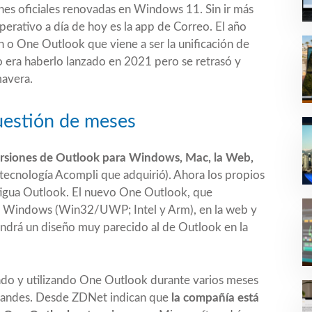
ones oficiales renovadas en Windows 11. Sin ir más
operativo a día de hoy es la app de Correo. El año
h
o One Outlook que viene a ser la unificación de
 era haberlo lanzado en 2021 pero se retrasó y
mavera.
uestión de meses
ersiones de Outlook para Windows, Mac, la Web,
tecnología Acompli que adquirió). Ahora los propios
ntigua Outlook. El nuevo One Outlook, que
n Windows (Win32/UWP; Intel y Arm), en la web y
ndrá un diseño muy parecido al de Outlook en la
ando y utilizando One Outlook durante varios meses
randes. Desde ZDNet indican que
la compañía está