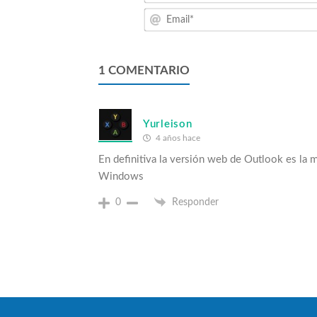
1
COMENTARIO
Yurleison
4 años hace
En definitiva la versión web de Outlook es la m
Windows
0
Responder