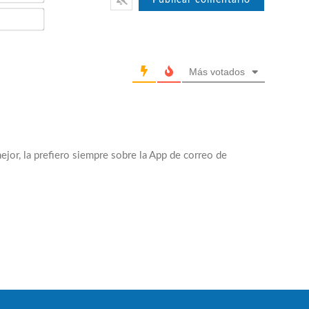
Email*
Más votados
ejor, la prefiero siempre sobre la App de correo de