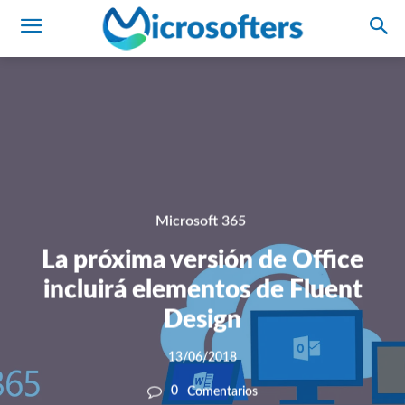
Microsoft 365
La próxima versión de Office
incluirá elementos de Fluent
Design
13/06/2018
0
Comentarios