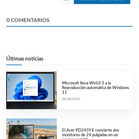
0
COMENTARIOS
Últimas noticias
Microsoft lleva WinUI 3 a la
Reproducción automática de Windows
11
06/08/2026
El Acer PD243Y E convierte dos
monitores de 24 pulgadas en un