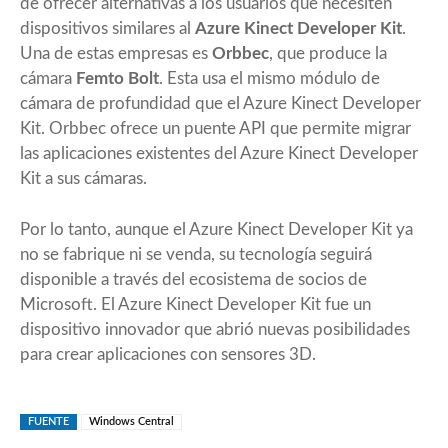
de ofrecer alternativas a los usuarios que necesiten
dispositivos similares al
Azure Kinect Developer Kit
.
Una de estas empresas es
Orbbec
, que produce la
cámara
Femto Bolt
. Esta usa el mismo módulo de
cámara de profundidad que el Azure Kinect Developer
Kit. Orbbec ofrece un puente API que permite migrar
las aplicaciones existentes del Azure Kinect Developer
Kit a sus cámaras.
Por lo tanto, aunque el Azure Kinect Developer Kit ya
no se fabrique ni se venda, su tecnología seguirá
disponible a través del ecosistema de socios de
Microsoft. El Azure Kinect Developer Kit fue un
dispositivo innovador que abrió nuevas posibilidades
para crear aplicaciones con sensores 3D.
FUENTE
Windows Central