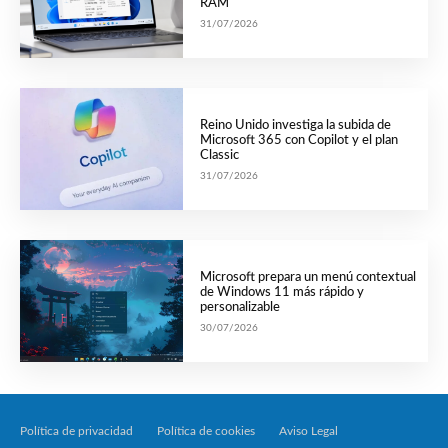
RAM
31/07/2026
Reino Unido investiga la subida de
Microsoft 365 con Copilot y el plan
Classic
31/07/2026
Microsoft prepara un menú contextual
de Windows 11 más rápido y
personalizable
30/07/2026
Política de privacidad
Política de cookies
Aviso Legal