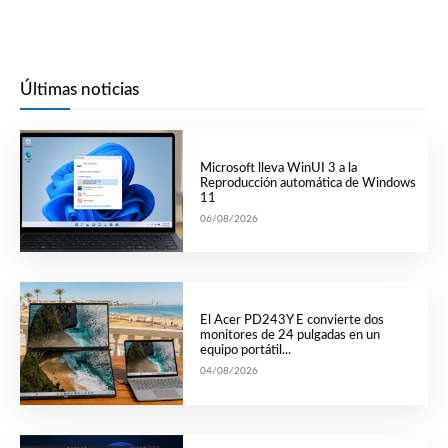
Últimas noticias
Microsoft lleva WinUI 3 a la
Reproducción automática de Windows
11
06/08/2026
El Acer PD243Y E convierte dos
monitores de 24 pulgadas en un
equipo portátil...
04/08/2026