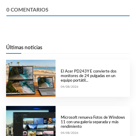
0
COMENTARIOS
Últimas noticias
El Acer PD243Y E convierte dos
monitores de 24 pulgadas en un
equipo portátil...
04/08/2026
Microsoft renueva Fotos de Windows
11 con una galería separada y más
rendimiento
04/08/2026