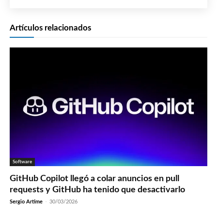
Artículos relacionados
Software
GitHub Copilot llegó a colar anuncios en pull
requests y GitHub ha tenido que desactivarlo
Sergio Artime
-
30/03/2026