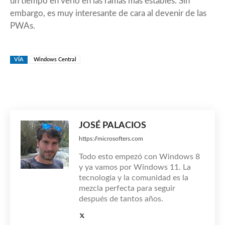
un tiempo en verlo en las ramas más estables. Sin
embargo, es muy interesante de cara al devenir de las
PWAs.
VÍA
Windows Central
JOSÉ PALACIOS
https://microsofters.com
Todo esto empezó con Windows 8
y ya vamos por Windows 11. La
tecnología y la comunidad es la
mezcla perfecta para seguir
después de tantos años.