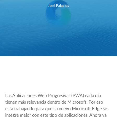
José Palacios
Las
Aplicaciones Web Progresivas
(PWA) cada día
tienen más relevancia dentro de Microsoft. Por eso
está trabajando para que su nuevo Microsoft Edge se
integre mejor con este tipo de
aplicaciones
. Ahora va