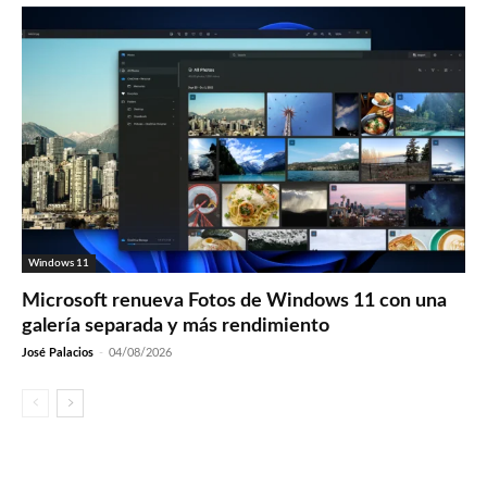
Windows 11
Microsoft renueva Fotos de Windows 11 con una
galería separada y más rendimiento
José Palacios
-
04/08/2026