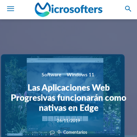
Software
Windows 11
Las Aplicaciones Web
Progresivas funcionarán como
nativas en Edge
26/11/2019
0
Comentarios