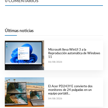
0
COMENTARIOS
Últimas noticias
Microsoft lleva WinUI 3 a la
Reproducción automática de Windows
11
06/08/2026
El Acer PD243Y E convierte dos
monitores de 24 pulgadas en un
equipo portátil...
04/08/2026