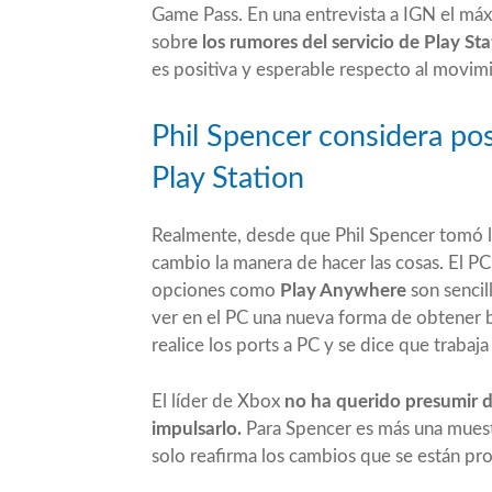
Game Pass. En una entrevista a
IGN
el máx
sobr
e los rumores del servicio de Play S
es positiva y esperable respecto al movim
Phil Spencer considera po
Play Station
Realmente, desde que Phil Spencer tomó 
cambio la manera de hacer las cosas. El PC
opciones como
Play Anywhere
son sencil
ver en el PC una nueva forma de obtener b
realice los ports a PC y se dice que trabaj
El líder de Xbox
no ha querido presumir d
impulsarlo.
Para Spencer es más una muestr
solo reafirma los cambios que se están p