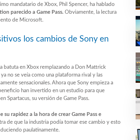
imo mandatario de Xbox, Phil Spencer, ha hablado
tation parecido a Game Pass.
Obviamente, la lectura
iento de Microsoft.
sitivos los cambios de Sony en
la batuta en Xbox remplazando a Don Mattrick
 ya no se veía como una plataforma rival y las
lamente sensacionales. Ahora que Sony empieza a
eneficio han invertido en un estudio para que
a en Spartacus, su versión de Game Pass.
e su rapidez a la hora de crear Game Pass e
a de que la industria podía tomar ese cambio y esto
roduciendo paulatinamente.