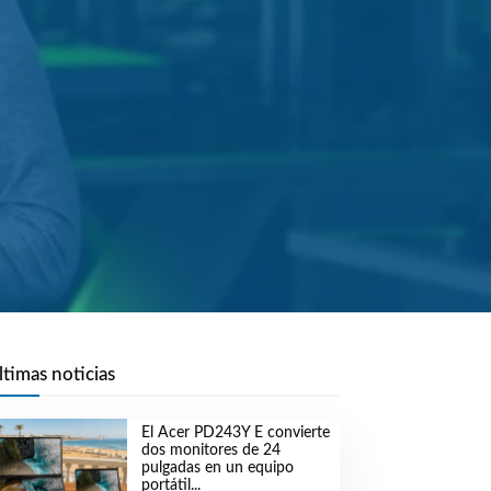
ltimas noticias
El Acer PD243Y E convierte
dos monitores de 24
pulgadas en un equipo
portátil...