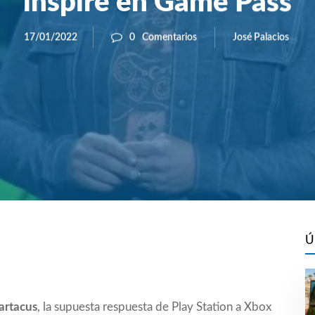
inspire en Game Pass
José Palacios
17/01/2022
0
Comentarios
Ú
artacus
, la supuesta respuesta de Play Station a Xbox