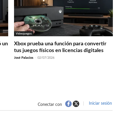
Videojuegos
ó un
Xbox prueba una función para convertir
tus juegos físicos en licencias digitales
José Palacios
-
02/07/2026
Iniciar sesión
Conectar con