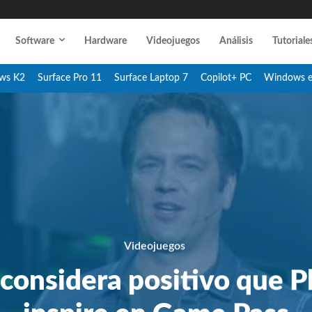
Software
Hardware
Videojuegos
Análisis
Tutoriale
ws K2
Surface Pro 11
Surface Laptop 7
Copilot+ PC
Windows 
Videojuegos
 considera positivo que Pl