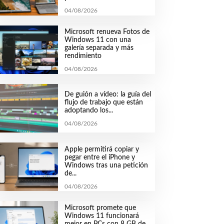
04/08/2026
Microsoft renueva Fotos de
Windows 11 con una
galería separada y más
rendimiento
04/08/2026
De guión a vídeo: la guía del
flujo de trabajo que están
adoptando los...
04/08/2026
Apple permitirá copiar y
pegar entre el iPhone y
Windows tras una petición
de...
04/08/2026
Microsoft promete que
Windows 11 funcionará
mejor en PCs con 8 GB de