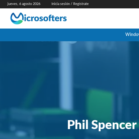
jueves, 6 agosto 2026
Inicia sesión / Regístrate
Windo
Phil Spencer