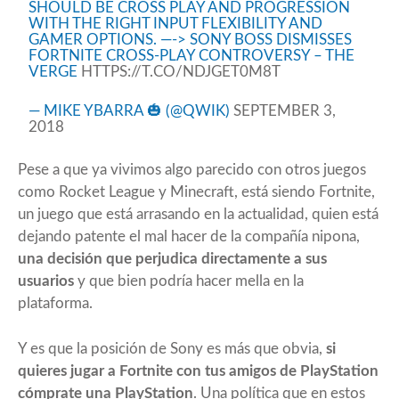
SHOULD BE CROSS PLAY AND PROGRESSION
WITH THE RIGHT INPUT FLEXIBILITY AND
GAMER OPTIONS. —-> SONY BOSS DISMISSES
FORTNITE CROSS-PLAY CONTROVERSY – THE
VERGE
HTTPS://T.CO/NDJGET0M8T
— MIKE YBARRA 🎃 (@QWIK)
SEPTEMBER 3,
2018
Pese a que ya vivimos algo parecido con otros juegos
como Rocket League y Minecraft, está siendo Fortnite,
un juego que está arrasando en la actualidad, quien está
dejando patente el mal hacer de la compañía nipona,
una decisión que perjudica directamente a sus
usuarios
y que bien podría hacer mella en la
plataforma.
Y es que la posición de Sony es más que obvia,
si
quieres jugar a Fortnite con tus amigos de PlayStation
cómprate una PlayStation
. Una política que en estos