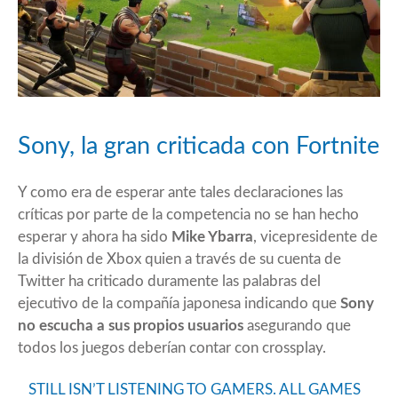
Sony, la gran criticada con Fortnite
Y como era de esperar ante tales declaraciones las
críticas por parte de la competencia no se han hecho
esperar y ahora ha sido
Mike Ybarra
, vicepresidente de
la división de Xbox quien a través de su cuenta de
Twitter ha criticado duramente las palabras del
ejecutivo de la compañía japonesa indicando que
Sony
no escucha a sus propios usuarios
asegurando que
todos los juegos deberían contar con crossplay.
STILL ISN’T LISTENING TO GAMERS. ALL GAMES