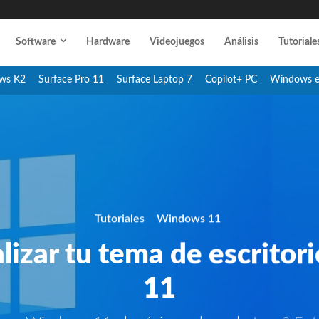
Software
Hardware
Videojuegos
Análisis
Tutoriale
ws K2
Surface Pro 11
Surface Laptop 7
Copilot+ PC
Windows 
Tutoriales
Windows 11
izar tu tema de escrito
11