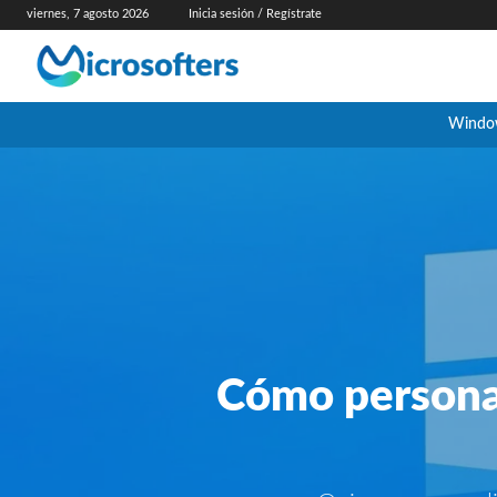
viernes, 7 agosto 2026
Inicia sesión / Regístrate
Windo
Cómo personal