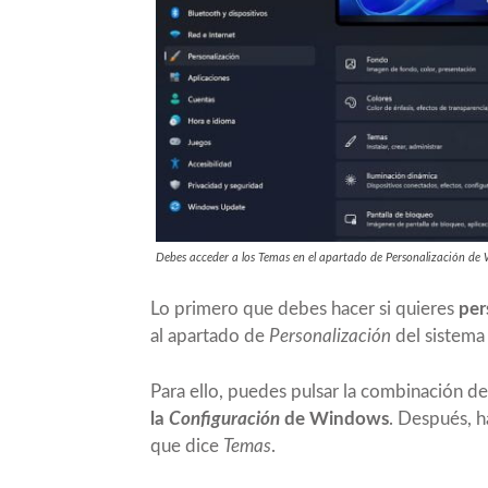
Debes acceder a los Temas en el apartado de Personalización d
Lo primero que debes hacer si quieres
per
al apartado de
Personalización
del sistema 
Para ello, puedes pulsar la combinación de
la
Configuración
de Windows
. Después, h
que dice
Temas
.