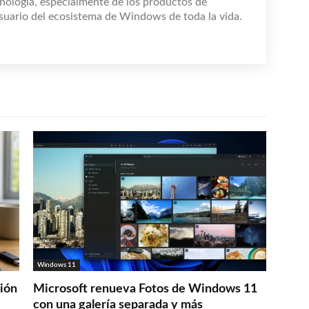
nología, especialmente de los productos de
suario del ecosistema de Windows de toda la vida.
Windows 11
ción
Microsoft renueva Fotos de Windows 11
con una galería separada y más