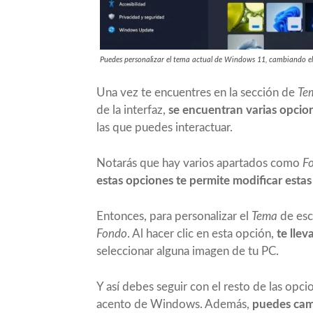
Puedes personalizar el tema actual de Windows 11, cambiando el 
Una vez te encuentres en la sección de
Te
de la interfaz,
se encuentran varias opcio
las que puedes interactuar.
Notarás que hay varios apartados como
Fo
estas opciones te permite modificar esta
Entonces, para personalizar el
Tema
de esc
Fondo
. Al hacer clic en esta opción,
te lle
seleccionar alguna imagen de tu PC.
Y así debes seguir con el resto de las opci
acento de Windows. Además,
puedes camb