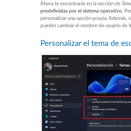
Ahora te encontrarás en la sección de
Tem
predefinidas por el sistema operativo
. Pe
personalizar una opción propia. Además, si
puedes
cambiar el nombre de usuario de
Personalizar el tema de e