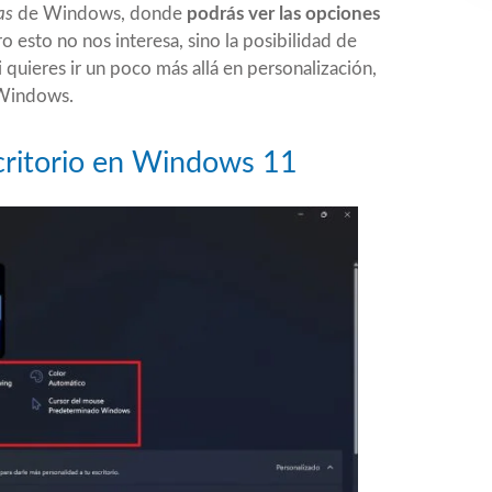
as
de Windows, donde
podrás ver las opciones
ro esto no nos interesa, sino la posibilidad de
 quieres ir un poco más allá en personalización,
 Windows
.
scritorio en Windows 11