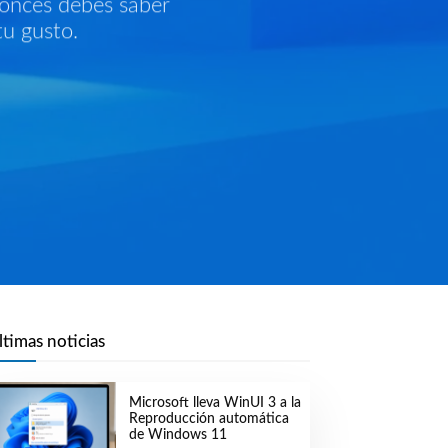
tonces debes saber
tu gusto.
ltimas noticias
Microsoft lleva WinUI 3 a la
Reproducción automática
de Windows 11