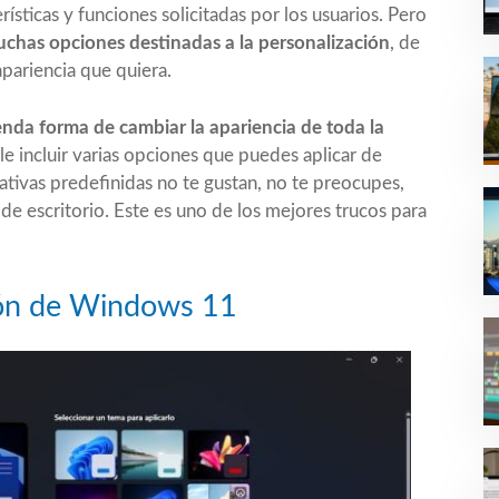
ísticas y funciones solicitadas por los usuarios. Pero
chas opciones destinadas a la personalización
, de
pariencia que quiera.
nda forma de cambiar la apariencia de toda la
le incluir varias opciones que puedes aplicar de
rnativas predefinidas no te gustan, no te preocupes,
de escritorio. Este es uno de
los mejores trucos para
ción de Windows 11