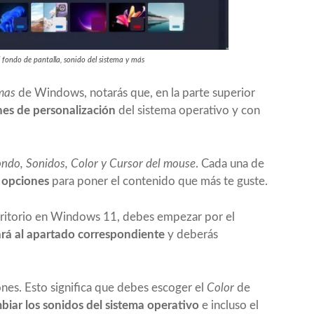
fondo de pantalla, sonido del sistema y más
mas
de Windows, notarás que, en la parte superior
nes de personalización
del sistema operativo y con
ndo, Sonidos, Color y Cursor del mouse
. Cada una de
s opciones
para poner el contenido que más te guste.
ritorio en Windows 11, debes empezar por el
vará al apartado correspondiente
y deberás
ones. Esto significa que debes escoger el
Color
de
iar los sonidos del sistema operativo
e incluso el