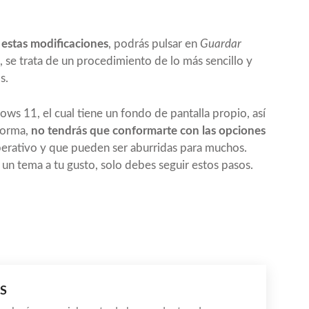
 estas modificaciones
, podrás pulsar en
Guardar
 se trata de un procedimiento de lo más sencillo y
s.
ws 11, el cual tiene un fondo de pantalla propio, así
forma,
no tendrás que conformarte con las opciones
perativo y que pueden ser aburridas para muchos.
un tema a tu gusto, solo debes seguir estos pasos.
S