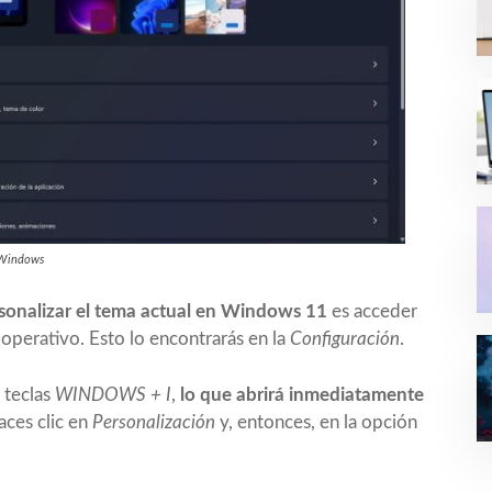
e Windows
sonalizar el tema actual en Windows 11
es acceder
operativo. Esto lo encontrarás en la
Configuración
.
 teclas
WINDOWS + I
,
lo que abrirá inmediatamente
aces clic en
Personalización
y, entonces, en la opción