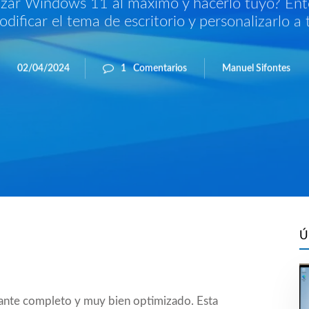
izar Windows 11 al máximo y hacerlo tuyo? En
ificar el tema de escritorio y personalizarlo a 
Manuel Sifontes
02/04/2024
1
Comentarios
Ú
ante completo y muy bien optimizado. Esta