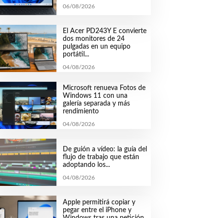
06/08/2026
El Acer PD243Y E convierte
dos monitores de 24
pulgadas en un equipo
portátil...
04/08/2026
Microsoft renueva Fotos de
Windows 11 con una
galería separada y más
rendimiento
04/08/2026
De guión a vídeo: la guía del
flujo de trabajo que están
adoptando los...
04/08/2026
Apple permitirá copiar y
pegar entre el iPhone y
Windows tras una petición