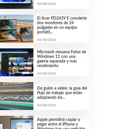
06/08/2026
El Acer PD243Y E convierte
dos monitores de 24
pulgadas en un equipo
portátil...
04/08/2026
Microsoft renueva Fotos de
Windows 11 con una
galería separada y más
rendimiento
04/08/2026
De guión a vídeo: la guía del
flujo de trabajo que están
adoptando los...
04/08/2026
Apple permitirá copiar y
pegar entre el iPhone y
Windows tras una petición