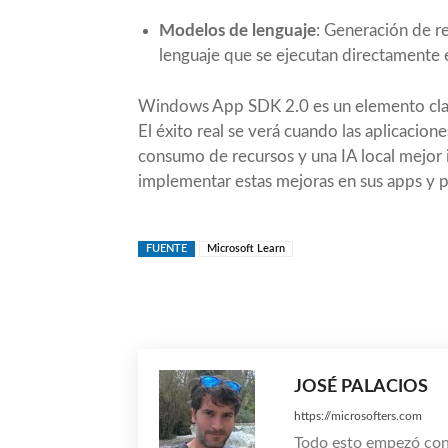
Modelos de lenguaje
: Generación de r
lenguaje que se ejecutan directamente e
Windows App SDK 2.0 es un elemento cla
El éxito real se verá cuando las aplicacio
consumo de recursos y una IA local mejor 
implementar estas mejoras en sus apps y
FUENTE
Microsoft Learn
Compartir
JOSÉ PALACIOS
https://microsofters.com
Todo esto empezó co