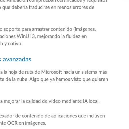
 de validación comprueban certificados y requisitos
lo que debería traducirse en menos errores de
do soporte para arrastrar contenido (imágenes,
aciones WinUI 3, mejorando la fluidez en
b y nativo.
as avanzadas
a la hoja de ruta de Microsoft hacia un sistema más
e de la nube. Algo que ya hemos visto que quieren
a mejorar la calidad de vídeo mediante IA local.
dexador de contenido de aplicaciones que incluyen
ante
OCR
en imágenes.