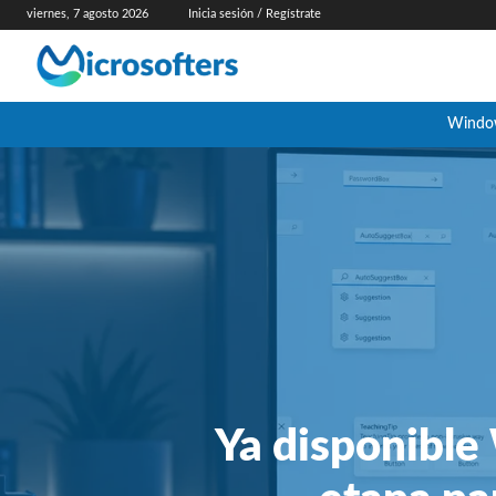
viernes, 7 agosto 2026
Inicia sesión / Regístrate
Windo
Ya disponible