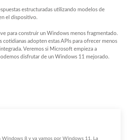
espuestas estructuradas utilizando modelos de
n el dispositivo.
ve para construir un Windows menos fragmentado.
nes cotidianas adopten estas APIs para ofrecer menos
integrada. Veremos si Microsoft empieza a
 podemos disfrutar de un Windows 11 mejorado.
n Windows 8 y ya vamos por Windows 11. La