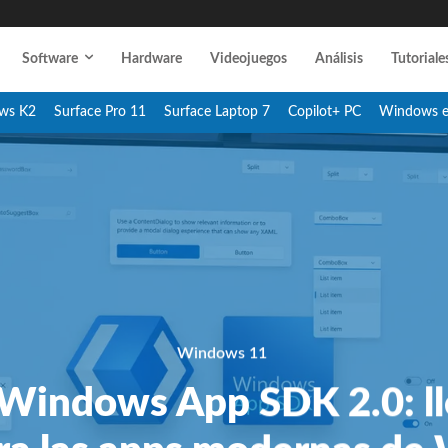
Software
Hardware
Videojuegos
Análisis
Tutoriale
ws K2
Surface Pro 11
Surface Laptop 7
Copilot+ PC
Windows 
Windows 11
 Windows App SDK 2.0: l