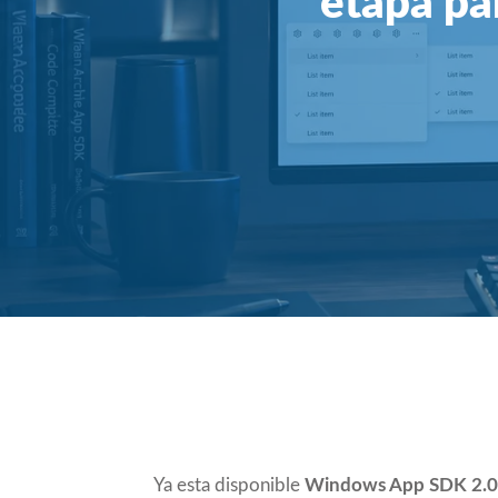
etapa pa
Compartir
Ya esta disponible
Windows App SDK 2.0