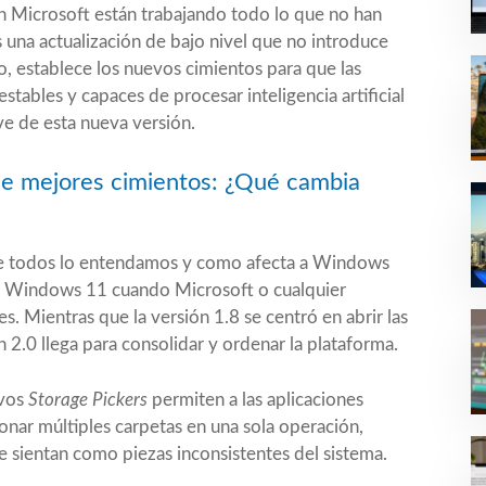
 Microsoft están trabajando todo lo que no han
 una actualización de bajo nivel que no introduce
o, establece los nuevos cimientos para que las
stables y capaces de procesar inteligencia artificial
ave de esta nueva versión.
e mejores cimientos: ¿Qué cambia
ue todos lo entendamos y como afecta a Windows
 a Windows 11 cuando Microsoft o cualquier
es. Mientras que la versión 1.8 se centró en abrir las
ón 2.0 llega para consolidar y ordenar la plataforma.
evos
Storage Pickers
permiten a las aplicaciones
ionar múltiples carpetas en una sola operación,
e sientan como piezas inconsistentes del sistema.