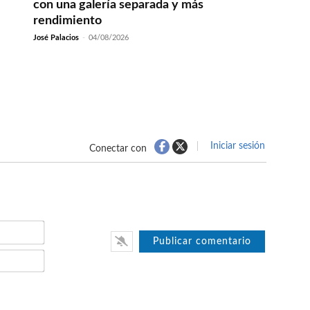
con una galería separada y más
rendimiento
José Palacios
-
04/08/2026
Iniciar sesión
Conectar con
Nombre*
Email*