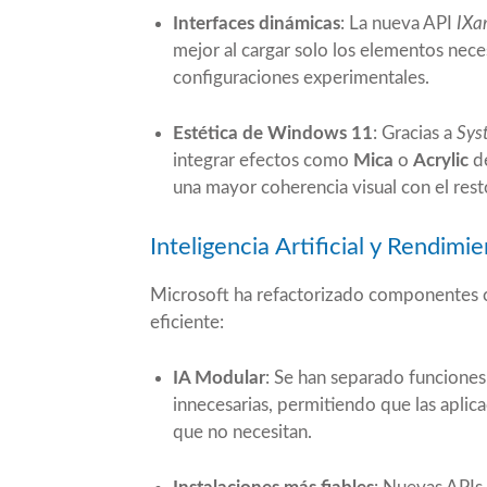
Interfaces dinámicas
: La nueva API
IXa
mejor al cargar solo los elementos nece
configuraciones experimentales.
Estética de Windows 11
: Gracias a
Sys
integrar efectos como
Mica
o
Acrylic
de
una mayor coherencia visual con el rest
Inteligencia Artificial y Rendimi
Microsoft ha refactorizado componentes c
eficiente:
IA Modular
: Se han separado funcione
innecesarias, permitiendo que las aplic
que no necesitan.