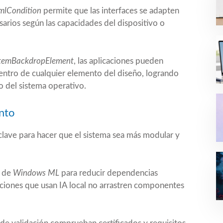
mlCondition
permite que las interfaces se adapten
sarios según las capacidades del dispositivo o
temBackdropElement
, las aplicaciones pueden
ntro de cualquier elemento del diseño, logrando
o del sistema operativo.
ento
lave para hacer que el sistema sea más modular y
s de
Windows ML
para reducir dependencias
aciones que usan IA local no arrastren componentes