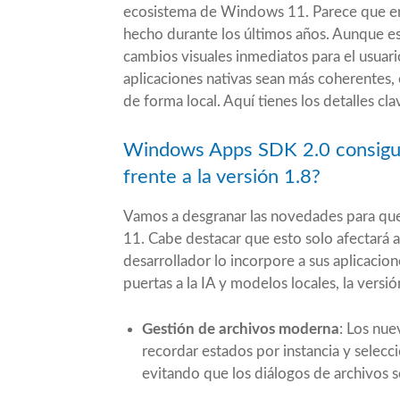
ecosistema de Windows 11. Parece que en
hecho durante los últimos años. Aunque es
cambios visuales inmediatos para el usuari
aplicaciones nativas sean más coherentes, e
de forma local. Aquí tienes los detalles cl
Windows Apps SDK 2.0 consigu
frente a la versión 1.8?
Vamos a desgranar las novedades para q
11. Cabe destacar que esto solo afectará
desarrollador lo incorpore a sus aplicacion
puertas a la IA y modelos locales, la versi
Gestión de archivos moderna
: Los nu
recordar estados por instancia y selecc
evitando que los diálogos de archivos s