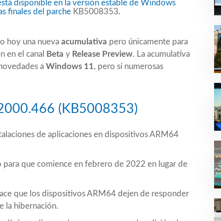
stá disponible en la versión estable de Windows
as finales del parche
KB5008353
.
ado hoy una nueva
acumulativa
pero únicamente para
n en el canal
Beta
y
Release Preview
. La acumulativa
 novedades a
Windows 11
, pero sí numerosas
 22000.466 (KB5008353)
stalaciones de aplicaciones en dispositivos ARM64
o para que comience en febrero de 2022 en lugar de
ce que los dispositivos ARM64 dejen de responder
 la hibernación.