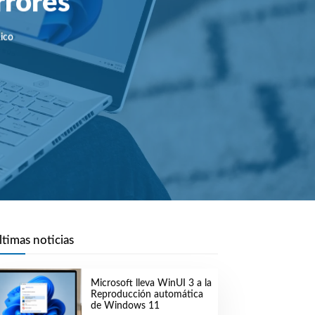
rrores
ico
ltimas noticias
Microsoft lleva WinUI 3 a la
Reproducción automática
de Windows 11