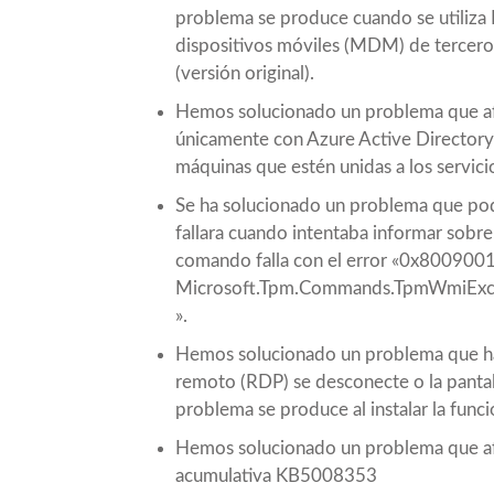
problema se produce cuando se utiliza 
dispositivos móviles (MDM) de tercer
(versión original).
Hemos solucionado un problema que afec
únicamente con Azure Active Directory 
máquinas que estén unidas a los servic
Se ha solucionado un problema que po
fallara cuando intentaba informar sobr
comando falla con el error «0x800900
Microsoft.Tpm.Commands.TpmWmiExc
».
Hemos solucionado un problema que hac
remoto (RDP) se desconecte o la pantal
problema se produce al instalar la fun
Hemos solucionado un problema que afec
acumulativa KB5008353