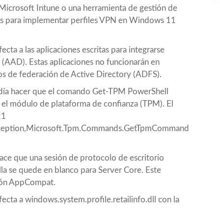
Microsoft Intune o una herramienta de gestión de
os para implementar perfiles VPN en Windows 11
ta a las aplicaciones escritas para integrarse
(AAD). Estas aplicaciones no funcionarán en
ios de federación de Active Directory (ADFS).
día hacer que el comando Get-TPM PowerShell
e el módulo de plataforma de confianza (TPM). El
11
eption,Microsoft.Tpm.Commands.GetTpmCommand
e que una sesión de protocolo de escritorio
la se quede en blanco para Server Core. Este
ción AppCompat.
ta a windows.system.profile.retailinfo.dll con la