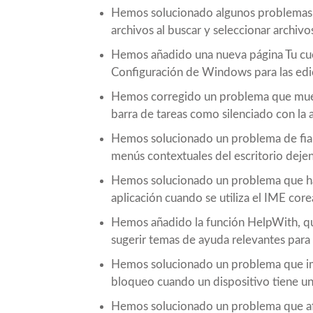
Hemos solucionado algunos problemas q
archivos al buscar y seleccionar archivo
Hemos añadido una nueva página Tu cuen
Configuración de Windows para las edi
Hemos corregido un problema que mues
barra de tareas como silenciado con l
Hemos solucionado un problema de fiabi
menús contextuales del escritorio dejen
Hemos solucionado un problema que ha
aplicación cuando se utiliza el IME cor
Hemos añadido la función HelpWith, que
sugerir temas de ayuda relevantes para
Hemos solucionado un problema que impi
bloqueo cuando un dispositivo tiene u
Hemos solucionado un problema que afect