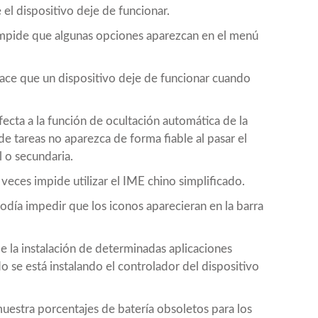
 el dispositivo deje de funcionar.
pide que algunas opciones aparezcan en el menú
ce que un dispositivo deje de funcionar cuando
ta a la función de ocultación automática de la
 de tareas no aparezca de forma fiable al pasar el
l o secundaria.
ces impide utilizar el IME chino simplificado.
ía impedir que los iconos aparecieran en la barra
 la instalación de determinadas aplicaciones
 se está instalando el controlador del dispositivo
stra porcentajes de batería obsoletos para los