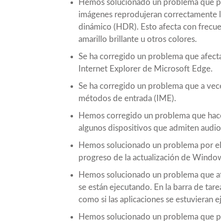
Hemos solucionado un problema que po
imágenes reprodujeran correctamente lo
dinámico (HDR). Esto afecta con frecue
amarillo brillante u otros colores.
Se ha corregido un problema que afecta
Internet Explorer de Microsoft Edge.
Se ha corregido un problema que a vece
métodos de entrada (IME).
Hemos corregido un problema que hace 
algunos dispositivos que admiten audi
Hemos solucionado un problema por el q
progreso de la actualización de Window
Hemos solucionado un problema que afec
se están ejecutando. En la barra de tar
como si las aplicaciones se estuvieran 
Hemos solucionado un problema que pod