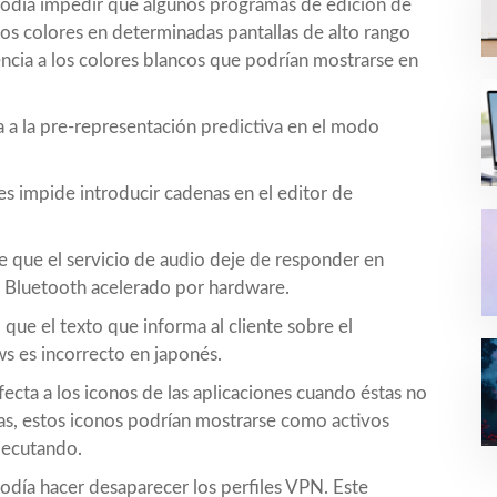
día impedir que algunos programas de edición de
s colores en determinadas pantallas de alto rango
ncia a los colores blancos que podrían mostrarse en
 a la pre-representación predictiva en el modo
s impide introducir cadenas en el editor de
que el servicio de audio deje de responder en
o Bluetooth acelerado por hardware.
ue el texto que informa al cliente sobre el
s es incorrecto en japonés.
ta a los iconos de las aplicaciones cuando éstas no
eas, estos iconos podrían mostrarse como activos
ejecutando.
ía hacer desaparecer los perfiles VPN. Este