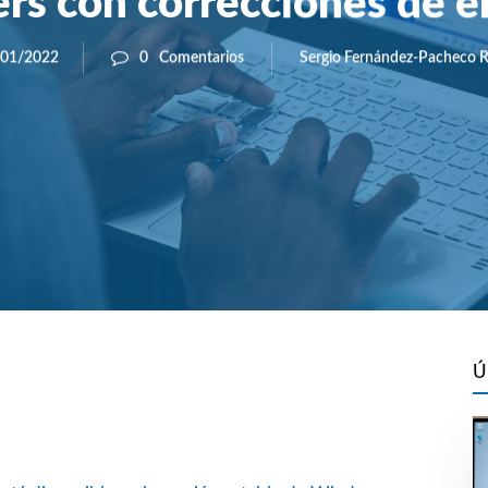
ers con correcciones de e
Sergio Fernández-Pacheco R
/01/2022
0
Comentarios
Ú