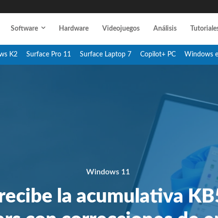
Software
Hardware
Videojuegos
Análisis
Tutoriale
ws K2
Surface Pro 11
Surface Laptop 7
Copilot+ PC
Windows 
Windows 11
ecibe la acumulativa K