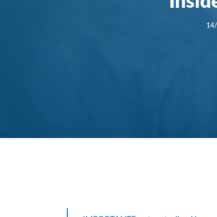
Insid
14
Compartir