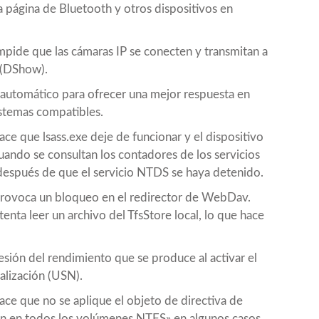
a página de Bluetooth y otros dispositivos en
ide que las cámaras IP se conecten y transmitan a
 (DShow).
 automático para ofrecer una mejor respuesta en
istemas compatibles.
 que lsass.exe deje de funcionar y el dispositivo
uando se consultan los contadores de los servicios
espués de que el servicio NTDS se haya detenido.
ovoca un bloqueo en el redirector de WebDav.
nta leer un archivo del TfsStore local, lo que hace
sión del rendimiento que se produce al activar el
alización (USN).
e que no se aplique el objeto de directiva de
n en todos los volúmenes NTFS» en algunos casos.