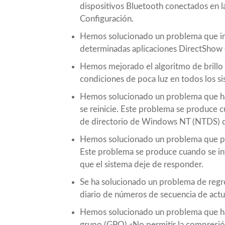
dispositivos Bluetooth conectados en l
Configuración.
Hemos solucionado un problema que imp
determinadas aplicaciones DirectShow
Hemos mejorado el algoritmo de brillo
condiciones de poca luz en todos los s
Hemos solucionado un problema que hace
se reinicie. Este problema se produce c
de directorio de Windows NT (NTDS) d
Hemos solucionado un problema que pr
Este problema se produce cuando se inte
que el sistema deje de responder.
Se ha solucionado un problema de regre
diario de números de secuencia de actu
Hemos solucionado un problema que hac
grupo (GPO) «No permitir la compresió