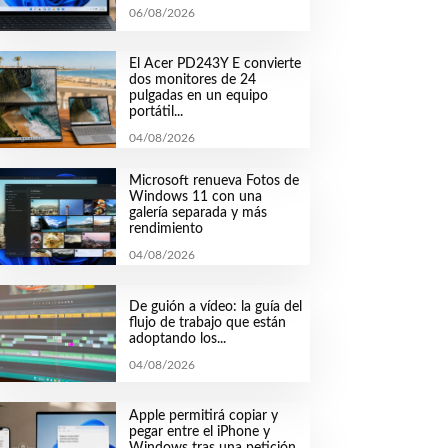
06/08/2026
El Acer PD243Y E convierte
dos monitores de 24
pulgadas en un equipo
portátil...
04/08/2026
Microsoft renueva Fotos de
Windows 11 con una
galería separada y más
rendimiento
04/08/2026
De guión a vídeo: la guía del
flujo de trabajo que están
adoptando los...
04/08/2026
Apple permitirá copiar y
pegar entre el iPhone y
Windows tras una petición