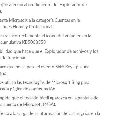
ue afectan al rendimiento del Explorador de
s.
ta Microsoft a la categoría Cuentas en la
ciones Home y Professional.
tra incorrectamente el icono del volumen en la
a acumulativa KB5008353
lidad que hace que el Explorador de archivos y los
 de funcionar.
ce que no se pase el evento Shift KeyUp a una
eano.
 utiliza las tecnologías de Microsoft Bing para
 cada página de configuración.
de que el teclado táctil aparezca en la pantalla de
na cuenta de Microsoft (MSA).
a a la carga de la información de las insignias en la