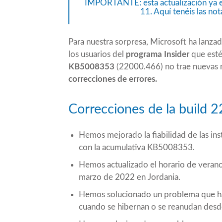
IMPORTANTE: esta actualización ya e
11. Aquí tenéis las not
Para nuestra sorpresa, Microsoft ha lanz
los usuarios del
programa Insider
que esté
KB5008353
(22000.466) no trae nuevas
correcciones de errores.
Correcciones de la build
Hemos mejorado la fiabilidad de las in
con la acumulativa KB5008353.
Hemos actualizado el horario de veran
marzo de 2022 en Jordania.
Hemos solucionado un problema que ha
cuando se hibernan o se reanudan desde