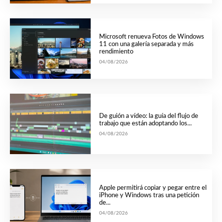
Microsoft renueva Fotos de Windows
11 con una galería separada y más
rendimiento
04/08/2026
De guión a vídeo: la guía del flujo de
trabajo que están adoptando los...
04/08/2026
Apple permitirá copiar y pegar entre el
iPhone y Windows tras una petición
de...
04/08/2026