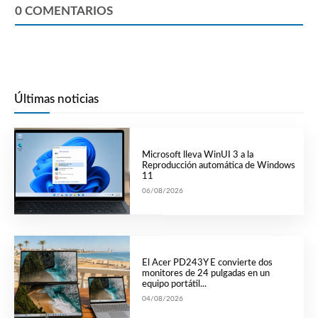
0
COMENTARIOS
Últimas noticias
Microsoft lleva WinUI 3 a la
Reproducción automática de Windows
11
06/08/2026
El Acer PD243Y E convierte dos
monitores de 24 pulgadas en un
equipo portátil...
04/08/2026