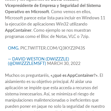
Vicepresidente de Empresa y Seguridad del Sistema
Operativo en Microsoft
. Como vemos en ellos,
Microsoft parece estar lista para incluir en Windows 11
la ejecución de aplicaciones Win32 utilizando
AppContainer
. Como ejemplo se nos muestran
programas como el Bloc de Notas, VLC o 7zip.
OMG.
PIC.TWITTER.COM/Q3KYZ2P43S
— DAVID WESTON (DWIZZZLE)
(@DWIZZZLEMSFT)
MARCH 30, 2022
Muchos os preguntaréis,
«¿qué es AppContainer?»
. El
aislamiento es su objetivo principal. Al aislar una
aplicación se impide que esta acceda a recursos del
sistema innecesarios. Así, se minimiza el riesgo de
manipulaciones malintencionadas o ineficientes que
pueden poner en jaque no solo la seguridad de nuestro