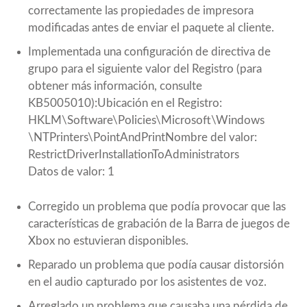
correctamente las propiedades de impresora
modificadas antes de enviar el paquete al cliente.
Implementada una configuración de directiva de
grupo para el siguiente valor del Registro (para
obtener más información, consulte
KB5005010
):Ubicación en el Registro:
HKLM\Software\Policies\Microsoft\Windows
\NTPrinters\PointAndPrintNombre del valor:
RestrictDriverInstallationToAdministrators
Datos de valor: 1
Corregido un problema que podía provocar que las
características de grabación de la Barra de juegos de
Xbox no estuvieran disponibles.
Reparado un problema que podía causar distorsión
en el audio capturado por los asistentes de voz.
Arreglado un problema que causaba una pérdida de