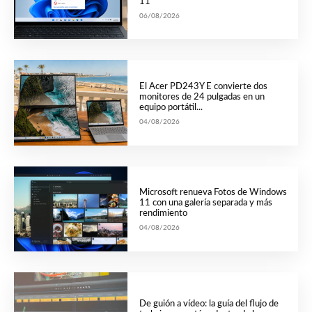
11
06/08/2026
El Acer PD243Y E convierte dos
monitores de 24 pulgadas en un
equipo portátil...
04/08/2026
Microsoft renueva Fotos de Windows
11 con una galería separada y más
rendimiento
04/08/2026
De guión a vídeo: la guía del flujo de