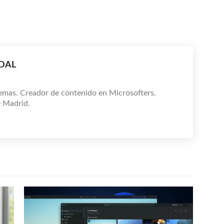
IDAL
emas. Creador de contenido en Microsofters.
e Madrid.