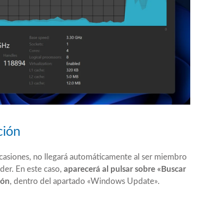
ción
 ocasiones, no llegará automáticamente al ser miembro
der. En este caso,
aparecerá al pulsar sobre «Buscar
ión
, dentro del apartado «Windows Update».