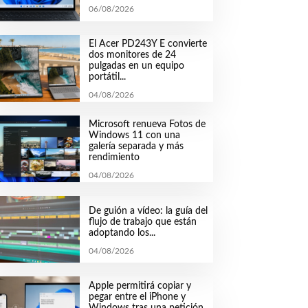
06/08/2026
El Acer PD243Y E convierte
dos monitores de 24
pulgadas en un equipo
portátil...
04/08/2026
Microsoft renueva Fotos de
Windows 11 con una
galería separada y más
rendimiento
04/08/2026
De guión a vídeo: la guía del
flujo de trabajo que están
adoptando los...
04/08/2026
Apple permitirá copiar y
pegar entre el iPhone y
Windows tras una petición