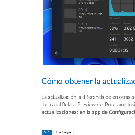
Cómo obtener la actualiza
La actualización, a diferencia de en otras
del canal Relase Preview del Programa Insi
actualizaciones» en la app de Configurac
VÍA
The Verge