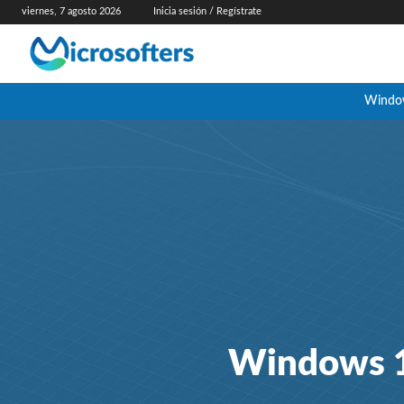
viernes, 7 agosto 2026
Inicia sesión / Regístrate
Windo
Windows 11