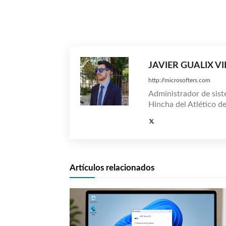
Compartir
JAVIER GUALIX V
http://microsofters.com
Administrador de sist
Hincha del Atlético d
Artículos relacionados