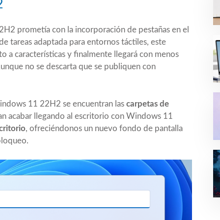
2
H2 prometía con la incorporación de pestañas en el
e tareas adaptada para entornos táctiles, este
o a características y finalmente llegará con menos
unque no se descarta que se publiquen con
Windows 11 22H2 se encuentran las
carpetas de
an acabar llegando al escritorio con Windows 11
critorio
, ofreciéndonos un nuevo fondo de pantalla
 bloqueo.