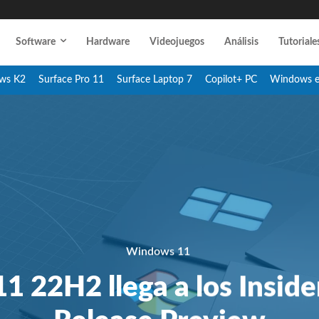
Software
Hardware
Videojuegos
Análisis
Tutoriale
ws K2
Surface Pro 11
Surface Laptop 7
Copilot+ PC
Windows 
Windows 11
 22H2 llega a los Insider