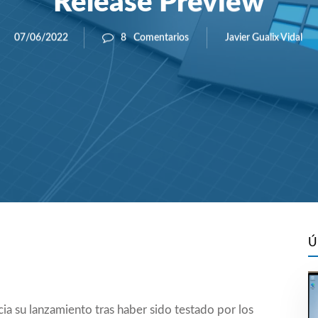
Release Preview
Javier Gualix Vidal
07/06/2022
8
Comentarios
Ú
ia su lanzamiento tras haber sido testado por los