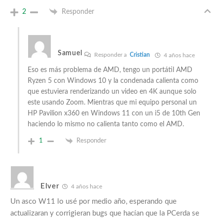
2
Responder
Samuel
Responder a
Cristian
4 años hace
Eso es más problema de AMD, tengo un portátil AMD
Ryzen 5 con Windows 10 y la condenada calienta como
que estuviera renderizando un video en 4K aunque solo
este usando Zoom. Mientras que mi equipo personal un
HP Pavilion x360 en Windows 11 con un i5 de 10th Gen
haciendo lo mismo no calienta tanto como el AMD.
1
Responder
Elver
4 años hace
Un asco W11 lo usé por medio año, esperando que
actualizaran y corrigieran bugs que hacían que la PCerda se