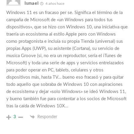
Ismael
4 años hace
Windows 11 es un fracaso per se. Significa el término de la
campaña de Microsoft de «un Windows para todos tus
dispositivos», que se hizo con Windows 10, una iniciativa que
traería un ecosistema al estilo Apple pero con Windows
como protagonista e incluía su propia Tienda (universal) sus
propias Apps (UWP), su asistente (Cortana), su servicio de
musica Groove (si, no era un reproductor, sería el iTunes de
Microsoft) y toda una serie de apps y servicios entrelazados
para poder operar en PC, tablets, celulares y otros
dispositivos más, hasta TV… bueno eso fracasó y para quitar
todo aquello que sobraba de Windows 10 con aspiraciones
de ecosistema y dejar «solo Windows» se ideó Windows 11,
y bueno también fue para contentar a los socios de Microsoft
tras la caída de Windows 10X…
3
Responder