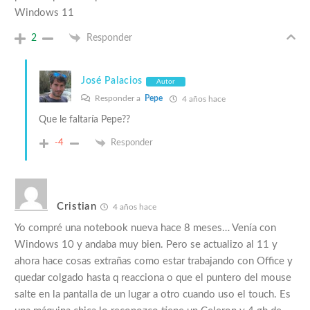
Windows 11
2
Responder
José Palacios
Autor
Responder a
Pepe
4 años hace
Que le faltaría Pepe??
-4
Responder
Cristian
4 años hace
Yo compré una notebook nueva hace 8 meses… Venía con
Windows 10 y andaba muy bien. Pero se actualizo al 11 y
ahora hace cosas extrañas como estar trabajando con Office y
quedar colgado hasta q reacciona o que el puntero del mouse
salte en la pantalla de un lugar a otro cuando uso el touch. Es