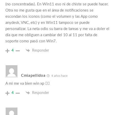
(no concentradas). En Win11 eso ni de chiste se puede hacer.
Otra no me gusta que en el área de notificaciones se
escondan los iconos (como el volumen y las App como
anydesk, VNC, etc) y en Win11 tampoco se puede
personalizar. La neta odio su barra de tareas y me va a doler el
día que me obliguen a cambiar del 10 al 11 por falta de
soporte como pasó con Win7.
4
Responder
Cmiapellidoa
4 años hace
A mi me va bien win xp 🤷‍♂️
4
Responder