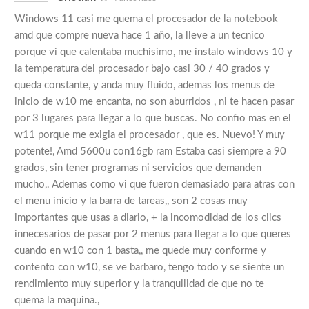
Windows 11 casi me quema el procesador de la notebook
amd que compre nueva hace 1 año, la lleve a un tecnico
porque vi que calentaba muchisimo, me instalo windows 10 y
la temperatura del procesador bajo casi 30 / 40 grados y
queda constante, y anda muy fluido, ademas los menus de
inicio de w10 me encanta, no son aburridos , ni te hacen pasar
por 3 lugares para llegar a lo que buscas. No confio mas en el
w11 porque me exigia el procesador , que es. Nuevo! Y muy
potente!, Amd 5600u con16gb ram Estaba casi siempre a 90
grados, sin tener programas ni servicios que demanden
mucho,. Ademas como vi que fueron demasiado para atras con
el menu inicio y la barra de tareas,, son 2 cosas muy
importantes que usas a diario, + la incomodidad de los clics
innecesarios de pasar por 2 menus para llegar a lo que queres
cuando en w10 con 1 basta,, me quede muy conforme y
contento con w10, se ve barbaro, tengo todo y se siente un
rendimiento muy superior y la tranquilidad de que no te
quema la maquina.,