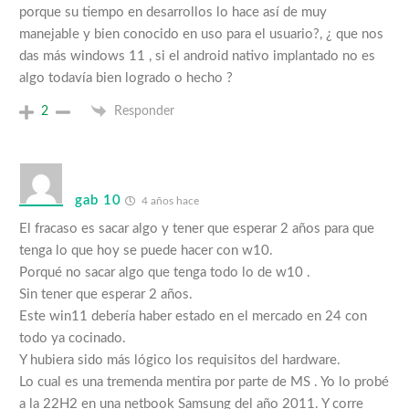
porque su tiempo en desarrollos lo hace así de muy
manejable y bien conocido en uso para el usuario?, ¿ que nos
das más windows 11 , si el android nativo implantado no es
algo todavía bien logrado o hecho ?
2
Responder
gab 10
4 años hace
El fracaso es sacar algo y tener que esperar 2 años para que
tenga lo que hoy se puede hacer con w10.
Porqué no sacar algo que tenga todo lo de w10 .
Sin tener que esperar 2 años.
Este win11 debería haber estado en el mercado en 24 con
todo ya cocinado.
Y hubiera sido más lógico los requisitos del hardware.
Lo cual es una tremenda mentira por parte de MS . Yo lo probé
a la 22H2 en una netbook Samsung del año 2011. Y corre