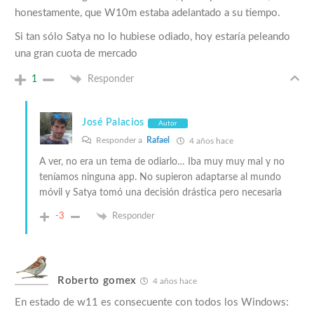
honestamente, que W10m estaba adelantado a su tiempo.
Si tan sólo Satya no lo hubiese odiado, hoy estaría peleando
una gran cuota de mercado
1
Responder
José Palacios
Autor
Responder a
Rafael
4 años hace
A ver, no era un tema de odiarlo… Iba muy muy mal y no
teníamos ninguna app. No supieron adaptarse al mundo
móvil y Satya tomó una decisión drástica pero necesaria
-3
Responder
Roberto gomex
4 años hace
En estado de w11 es consecuente con todos los Windows: