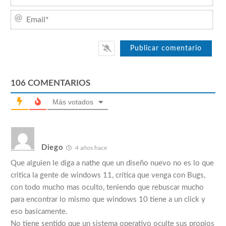
Emai
106
COMENTARIOS
Más votados
Diego
4 años hace
Que alguien le diga a nathe que un diseño nuevo no es lo que
critica la gente de windows 11, crítica que venga con Bugs,
con todo mucho mas oculto, teniendo que rebuscar mucho
para encontrar lo mismo que windows 10 tiene a un click y
eso basicamente.
No tiene sentido que un sistema operativo oculte sus propios