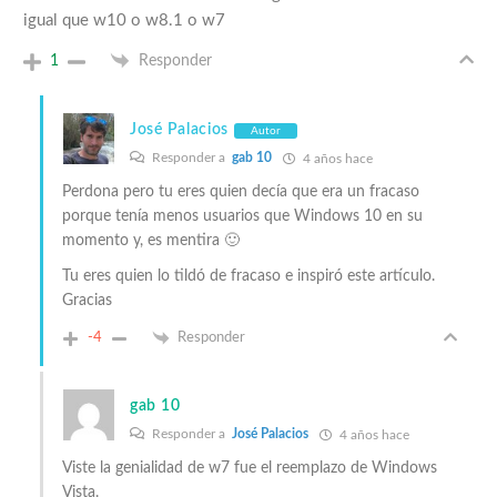
igual que w10 o w8.1 o w7
1
Responder
José Palacios
Autor
Responder a
gab 10
4 años hace
Perdona pero tu eres quien decía que era un fracaso
porque tenía menos usuarios que Windows 10 en su
momento y, es mentira 🙂
Tu eres quien lo tildó de fracaso e inspiró este artículo.
Gracias
-4
Responder
gab 10
Responder a
José Palacios
4 años hace
Viste la genialidad de w7 fue el reemplazo de Windows
Vista.