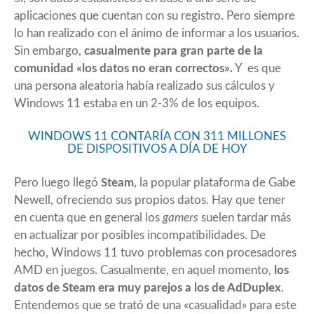
aplicaciones que cuentan con su registro. Pero siempre
lo han realizado con el ánimo de informar a los usuarios.
Sin embargo,
casualmente para gran parte de la
comunidad «los datos no eran correctos».
Y es que
una persona aleatoria había realizado sus cálculos y
Windows 11 estaba en un 2-3% de los equipos.
WINDOWS 11 CONTARÍA CON 311 MILLONES
DE DISPOSITIVOS A DÍA DE HOY
Pero luego llegó
Steam
, la popular plataforma de Gabe
Newell, ofreciendo sus propios datos. Hay que tener
en cuenta que en general los
gamers
suelen tardar más
en actualizar por posibles incompatibilidades. De
hecho, Windows 11 tuvo problemas con procesadores
AMD en juegos
. Casualmente, en aquel momento,
los
datos de Steam era muy parejos a los de AdDuplex
.
Entendemos que se trató de una «casualidad» para este