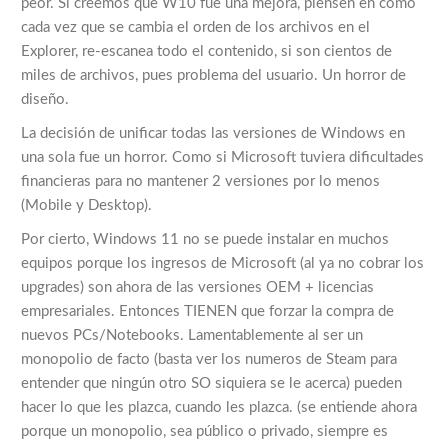
peor. Si creemos que W10 fue una mejora, piensen en como
cada vez que se cambia el orden de los archivos en el
Explorer, re-escanea todo el contenido, si son cientos de
miles de archivos, pues problema del usuario. Un horror de
diseño.
La decisión de unificar todas las versiones de Windows en
una sola fue un horror. Como si Microsoft tuviera dificultades
financieras para no mantener 2 versiones por lo menos
(Mobile y Desktop).
Por cierto, Windows 11 no se puede instalar en muchos
equipos porque los ingresos de Microsoft (al ya no cobrar los
upgrades) son ahora de las versiones OEM + licencias
empresariales. Entonces TIENEN que forzar la compra de
nuevos PCs/Notebooks. Lamentablemente al ser un
monopolio de facto (basta ver los numeros de Steam para
entender que ningún otro SO siquiera se le acerca) pueden
hacer lo que les plazca, cuando les plazca. (se entiende ahora
porque un monopolio, sea público o privado, siempre es