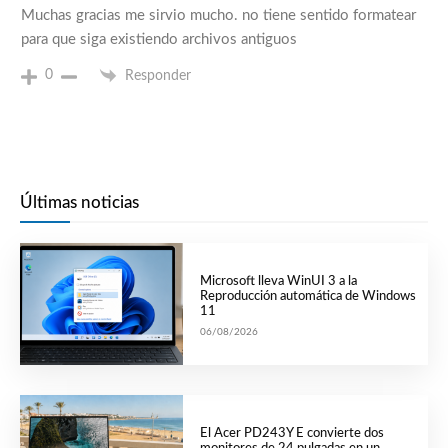
Muchas gracias me sirvio mucho. no tiene sentido formatear
para que siga existiendo archivos antiguos
0
Responder
Últimas noticias
Microsoft lleva WinUI 3 a la
Reproducción automática de Windows
11
06/08/2026
El Acer PD243Y E convierte dos