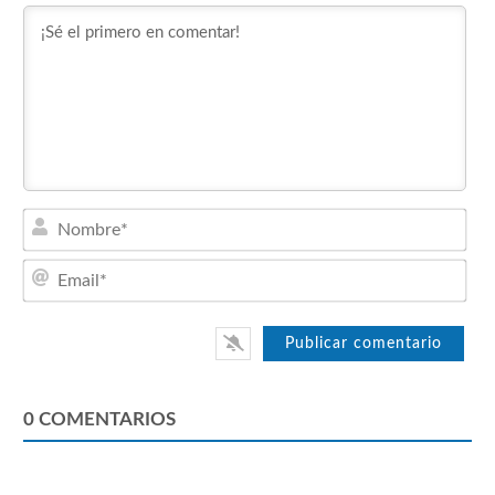
Nom
Emai
0
COMENTARIOS