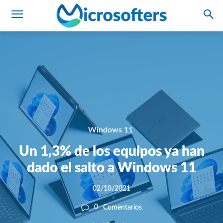
Windows 11
Un 1,3% de los equipos ya han
dado el salto a Windows 11
02/10/2021
0
Comentarios