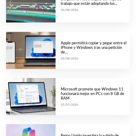
trabajo que están adoptando los...
04/08/2026
Apple permitirá copiar y pegar entre el
iPhone y Windows tras una petición
de...
04/08/2026
Microsoft promete que Windows 11
funcionará mejor en PCs con 8 GB de
RAM
31/07/2026
Reino Unido investiga la subida de