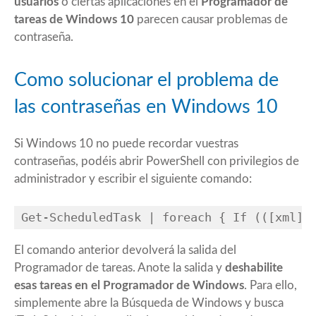
usuarios
o ciertas aplicaciones en el
Programador de
tareas de Windows 10
parecen causar problemas de
contraseña.
Como solucionar el problema de
las contraseñas en Windows 10
Si Windows 10 no puede recordar vuestras
contraseñas, podéis abrir PowerShell con privilegios de
administrador y escribir el siguiente comando:
Get-ScheduledTask | foreach { If (([xml](
El comando anterior devolverá la salida del
Programador de tareas. Anote la salida y
deshabilite
esas tareas en el Programador de Windows
. Para ello,
simplemente abre la
Búsqueda de Windows
y busca