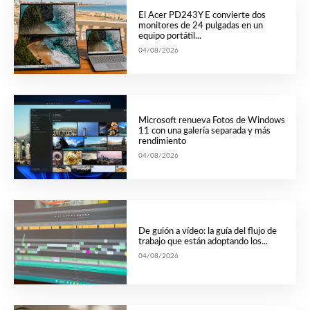
El Acer PD243Y E convierte dos
monitores de 24 pulgadas en un
equipo portátil...
04/08/2026
Microsoft renueva Fotos de Windows
11 con una galería separada y más
rendimiento
04/08/2026
De guión a vídeo: la guía del flujo de
trabajo que están adoptando los...
04/08/2026