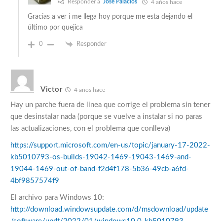
Responder a
José Palacios
4 años hace
Gracias a ver i me llega hoy porque me esta dejando el
último por quejica
0
Responder
Victor
4 años hace
Hay un parche fuera de linea que corrige el problema sin tener
que desinstalar nada (porque se vuelve a instalar si no paras
las actualizaciones, con el problema que conlleva)
https://support.microsoft.com/en-us/topic/january-17-2022-
kb5010793-os-builds-19042-1469-19043-1469-and-
19044-1469-out-of-band-f2d4f178-5b36-49cb-a6fd-
4bf9857574f9
El archivo para Windows 10:
http://download.windowsupdate.com/d/msdownload/update