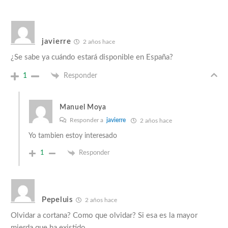
javierre
2 años hace
¿Se sabe ya cuándo estará disponible en España?
1
Responder
Manuel Moya
Responder a
javierre
2 años hace
Yo tambien estoy interesado
1
Responder
Pepeluis
2 años hace
Olvidar a cortana? Como que olvidar? Si esa es la mayor
mierda que ha existido.