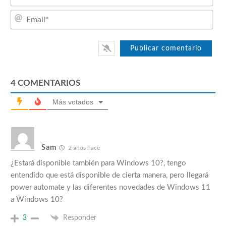
Emai
4
COMENTARIOS
Más votados
Sam
2 años hace
¿Estará disponible también para Windows 10?, tengo
entendido que está disponible de cierta manera, pero llegará
power automate y las diferentes novedades de Windows 11
a Windows 10?
3
Responder