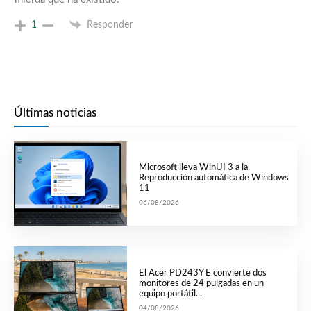
1
Responder
Últimas noticias
Microsoft lleva WinUI 3 a la
Reproducción automática de Windows
11
06/08/2026
El Acer PD243Y E convierte dos
monitores de 24 pulgadas en un
equipo portátil...
04/08/2026