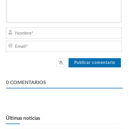
Nom
Emai
0
COMENTARIOS
Últimas noticias