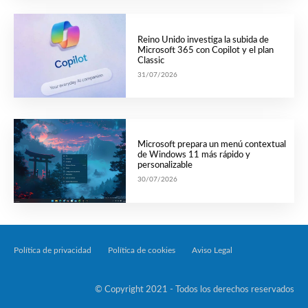
Reino Unido investiga la subida de
Microsoft 365 con Copilot y el plan
Classic
31/07/2026
Microsoft prepara un menú contextual
de Windows 11 más rápido y
personalizable
30/07/2026
Política de privacidad
Política de cookies
Aviso Legal
Tecnología Por Palabr
© Copyright 2021 - Todos los derechos reservados