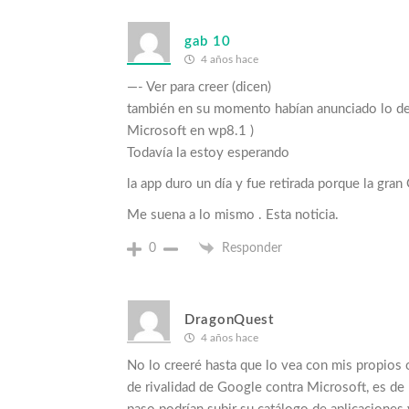
gab 10
4 años hace
—- Ver para creer (dicen)
también en su momento habían anunciado lo de l
Microsoft en wp8.1 )
Todavía la estoy esperando
la app duro un día y fue retirada porque la gran
Me suena a lo mismo . Esta noticia.
0
Responder
DragonQuest
4 años hace
No lo creeré hasta que lo vea con mis propios o
de rivalidad de Google contra Microsoft, es de n