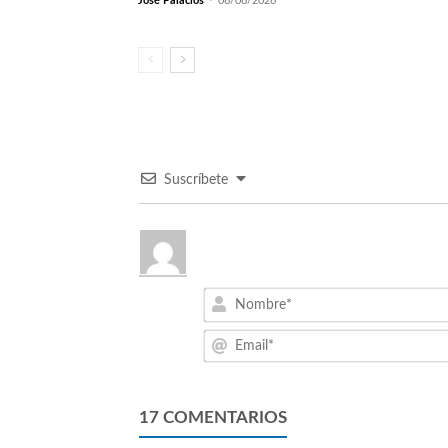
José Palacios
-
06/08/2026
Suscríbete
17
COMENTARIOS