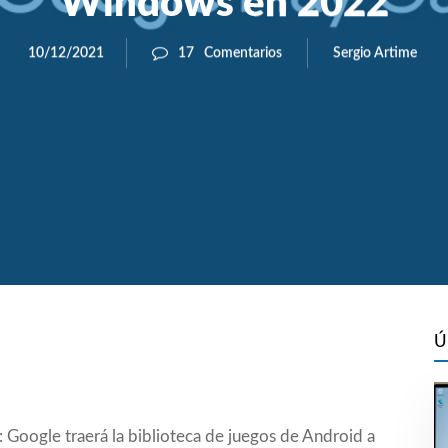
Windows en 2022
Sergio Artime
10/12/2021
17
Comentarios
Ú
o: Google traerá la biblioteca de juegos de Android a