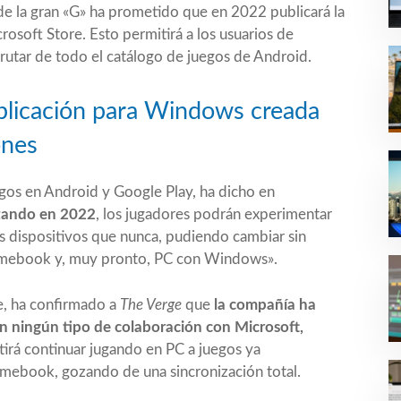
 la gran «G» ha prometido que en 2022 publicará la
osoft Store. Esto permitirá a los usuarios de
frutar de todo el catálogo de juegos de Android.
plicación para Windows creada
ones
egos en Android y Google Play, ha dicho en
ando en 2022
, los jugadores podrán experimentar
s dispositivos que nunca, pudiendo cambiar sin
romebook y, muy pronto, PC con Windows».
, ha confirmado a
The Verge
que
la compañía ha
sin ningún tipo de colaboración con Microsoft,
irá continuar jugando en PC a juegos ya
mebook, gozando de una sincronización total.