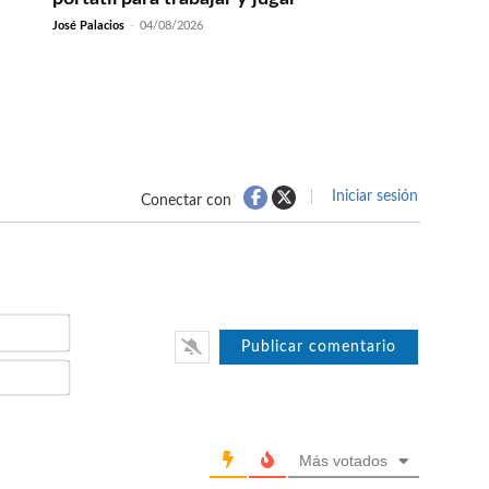
José Palacios
-
04/08/2026
Iniciar sesión
Conectar con
Nombre*
Email*
Más votados