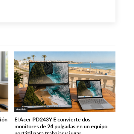
Análisis
ción
El Acer PD243Y E convierte dos
monitores de 24 pulgadas en un equipo
portátil para trabajar y jugar