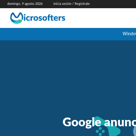
domingo, 9 agosto 2026
Inicia sesión / Regístrate
Windo
Google anunci