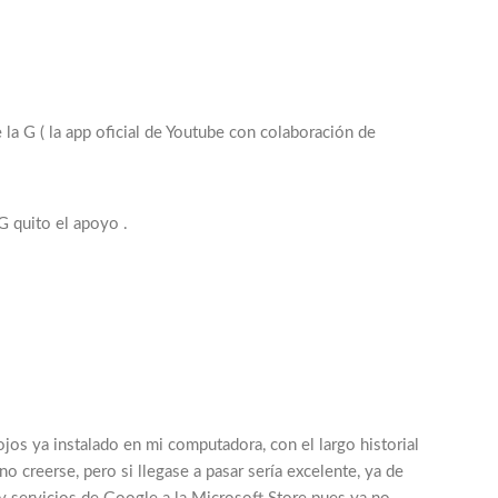
a G ( la app oficial de Youtube con colaboración de
 G quito el apoyo .
jos ya instalado en mi computadora, con el largo historial
o creerse, pero si llegase a pasar sería excelente, ya de