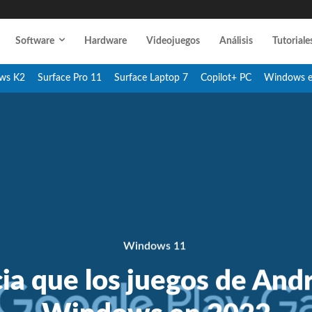
Software
Hardware
Videojuegos
Análisis
Tutoriale
ws K2
Surface Pro 11
Surface Laptop 7
Copilot+ PC
Windows 
Windows 11
a que los juegos de Andr