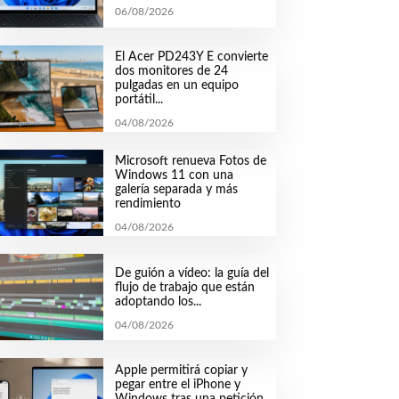
06/08/2026
El Acer PD243Y E convierte
dos monitores de 24
pulgadas en un equipo
portátil...
04/08/2026
Microsoft renueva Fotos de
Windows 11 con una
galería separada y más
rendimiento
04/08/2026
De guión a vídeo: la guía del
flujo de trabajo que están
adoptando los...
04/08/2026
Apple permitirá copiar y
pegar entre el iPhone y
Windows tras una petición