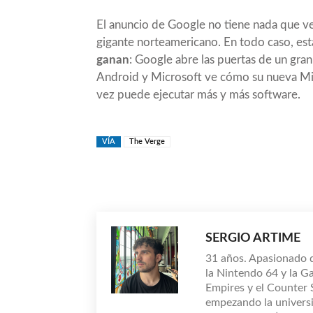
El anuncio de Google no tiene nada que ver
gigante norteamericano. En todo caso, es
ganan
: Google abre las puertas de un gra
Android y Microsoft ve cómo su nueva Mi
vez puede ejecutar más y más software.
VÍA
The Verge
Compartir
SERGIO ARTIME
31 años. Apasionado 
la Nintendo 64 y la G
Empires y el Counter
empezando la universi