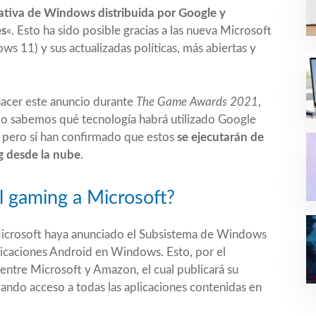
nativa de Windows distribuida por Google y
es
«. Esto ha sido posible gracias a las
nueva Microsoft
ows 11
) y sus actualizadas políticas, más abiertas y
hacer este anuncio durante
The Game Awards 2021
,
 No sabemos qué tecnología habrá utilizado Google
 pero sí han confirmado que estos
se ejecutarán de
ng desde la nube
.
l gaming a Microsoft?
Microsoft haya anunciado el
Subsistema de Windows
aplicaciones Android en Windows. Esto, por el
entre Microsoft y Amazon, el cual publicará su
ando acceso a todas las aplicaciones contenidas en