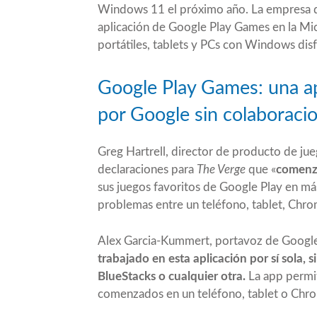
Windows 11 el próximo año. La empresa de
aplicación de Google Play Games en la Micr
portátiles, tablets y PCs con Windows dis
Google Play Games: una a
por Google sin colaboraci
Greg Hartrell, director de producto de ju
declaraciones para
The Verge
que «
comenz
sus juegos favoritos de Google Play en má
problemas entre un teléfono, tablet, Ch
Alex Garcia-Kummert, portavoz de Google
trabajado en esta aplicación por sí sola, 
BlueStacks o cualquier otra.
La app permit
comenzados en un teléfono, tablet o Chro