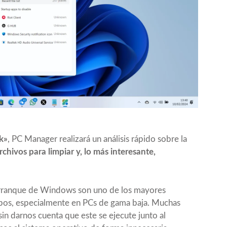
k»
, PC Manager realizará un análisis rápido sobre la
ivos para limpiar y, lo más interesante,
l arranque de Windows son uno de los mayores
ipos, especialmente en PCs de gama baja. Muchas
sin darnos cuenta que este se ejecute junto al