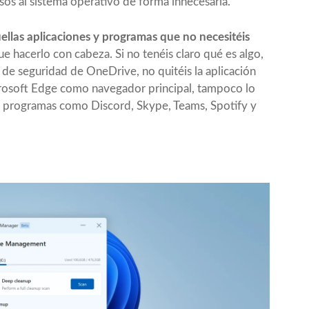
s al sistema operativo de forma innecesaria.
llas aplicaciones y programas que no necesitéis
ue hacerlo con cabeza. Si no tenéis claro qué es algo,
ia de seguridad de OneDrive, no quitéis la aplicación
crosoft Edge como navegador principal, tampoco lo
itar programas como Discord, Skype, Teams, Spotify y