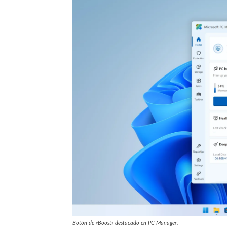
Botón de «Boost» destacado en PC Manager.