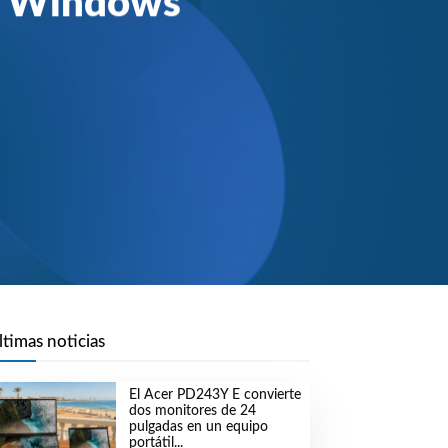
on Windows
ltimas noticias
El Acer PD243Y E convierte
dos monitores de 24
pulgadas en un equipo
portátil...