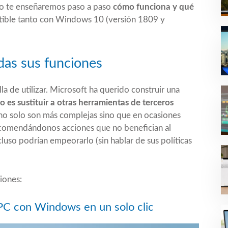
ulo te enseñaremos paso a paso
cómo funciona y qué
ible tanto con Windows 10 (versión 1809 y
das sus funciones
 de utilizar. Microsoft ha querido construir una
vo es sustituir a otras herramientas de terceros
s no solo son más complejas sino que en ocasiones
ecomendándonos acciones que no benefician al
luso podrían empeorarlo (sin hablar de sus políticas
iones:
 PC con Windows en un solo clic