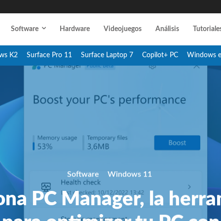
Software
Hardware
Videojuegos
Análisis
Tutoriale
ws K2
Surface Pro 11
Surface Laptop 7
Copilot+ PC
Windows 
Software
Windows 11
ona PC Manager, la herr