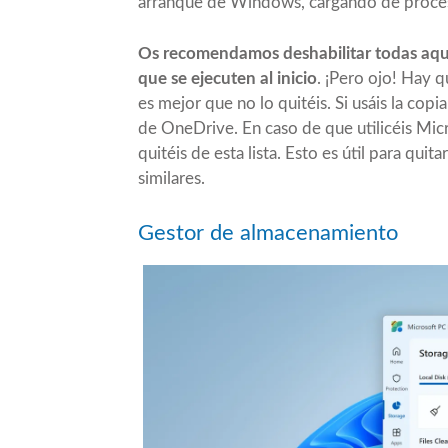
arranque de Windows, cargando de proceso
Os recomendamos deshabilitar todas aque
que se ejecuten al inicio
. ¡Pero ojo! Hay q
es mejor que no lo quitéis. Si usáis la cop
de OneDrive. En caso de que utilicéis Mi
quitéis de esta lista. Esto es útil para qu
similares.
Gestor de almacenamiento