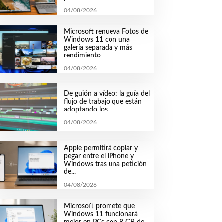
04/08/2026
Microsoft renueva Fotos de
Windows 11 con una
galería separada y más
rendimiento
04/08/2026
De guión a vídeo: la guía del
flujo de trabajo que están
adoptando los...
04/08/2026
Apple permitirá copiar y
pegar entre el iPhone y
Windows tras una petición
de...
04/08/2026
Microsoft promete que
Windows 11 funcionará
mejor en PCs con 8 GB de