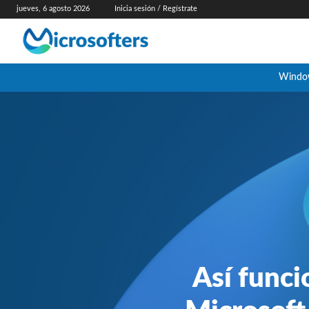
jueves, 6 agosto 2026
Inicia sesión / Regístrate
Windo
Así funci