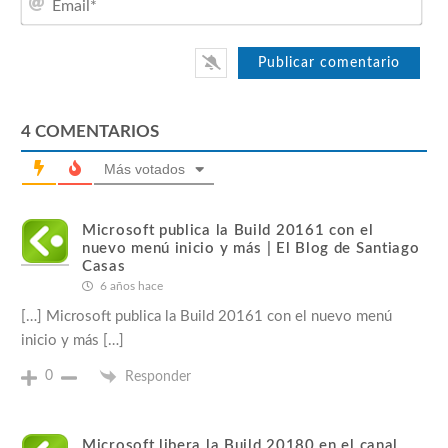
4
COMENTARIOS
Más votados
Microsoft publica la Build 20161 con el
nuevo menú inicio y más | El Blog de Santiago
Casas
6 años hace
[…] Microsoft publica la Build 20161 con el nuevo menú
inicio y más […]
0
Responder
Microsoft libera la Build 20180 en el canal