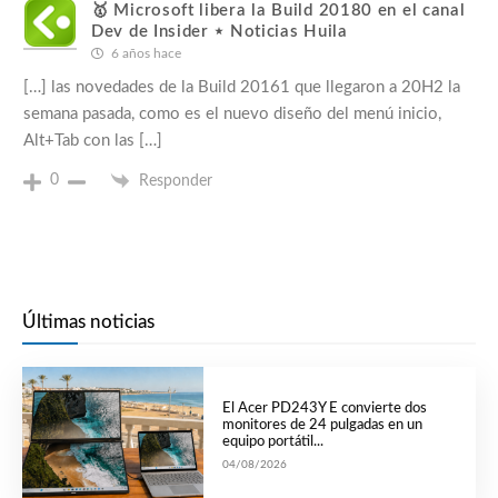
🥇 Microsoft libera la Build 20180 en el canal
Dev de Insider ⋆ Noticias Huila
6 años hace
[…] las novedades de la Build 20161 que llegaron a 20H2 la
semana pasada, como es el nuevo diseño del menú inicio,
Alt+Tab con las […]
0
Responder
Últimas noticias
El Acer PD243Y E convierte dos
monitores de 24 pulgadas en un
equipo portátil...
04/08/2026