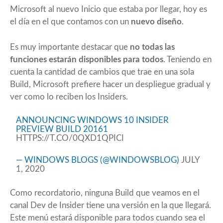
Microsoft al nuevo Inicio que estaba por llegar, hoy es
el día en el que contamos con un
nuevo diseño
.
Es muy importante destacar que
no todas las
funciones estarán disponibles para todos
. Teniendo en
cuenta la cantidad de cambios que trae en una sola
Build, Microsoft prefiere hacer un despliegue gradual y
ver como lo reciben los Insiders.
ANNOUNCING WINDOWS 10 INSIDER
PREVIEW BUILD 20161
HTTPS://T.CO/0QXD1QPICI
— WINDOWS BLOGS (@WINDOWSBLOG)
JULY
1, 2020
Como recordatorio, ninguna Build que veamos en el
canal Dev de Insider tiene una versión en la que llegará.
Este menú estará disponible para todos cuando sea el