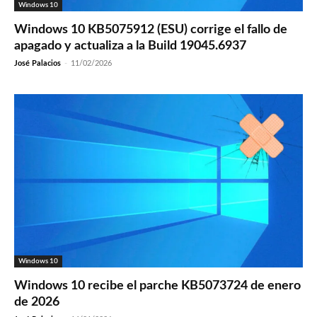
Windows 10
Windows 10 KB5075912 (ESU) corrige el fallo de
apagado y actualiza a la Build 19045.6937
José Palacios
-
11/02/2026
Windows 10
Windows 10 recibe el parche KB5073724 de enero
de 2026