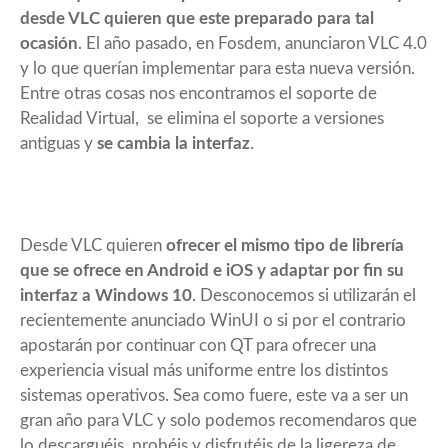
desde VLC quieren que este preparado para tal
ocasión
. El año pasado, en Fosdem, anunciaron VLC 4.0
y lo que querían implementar para esta nueva versión.
Entre otras cosas nos encontramos el soporte de
Realidad Virtual, se elimina el soporte a versiones
antiguas y
se cambia la interfaz
.
Desde VLC quieren
ofrecer el mismo tipo de librería
que se ofrece en Android e iOS y adaptar por fin su
interfaz a Windows 10
. Desconocemos si utilizarán el
recientemente anunciado WinUI o si por el contrario
apostarán por continuar con QT para ofrecer una
experiencia visual más uniforme entre los distintos
sistemas operativos. Sea como fuere, este va a ser un
gran año para VLC y solo podemos recomendaros que
lo
descarguéis
, probéis y disfrutéis de la ligereza de