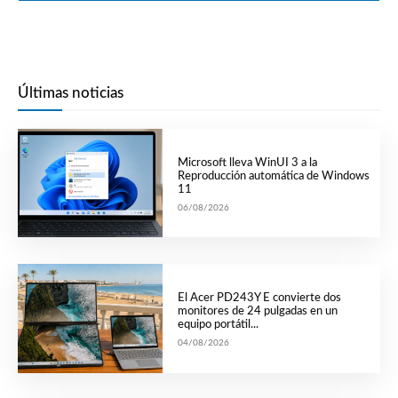
Últimas noticias
Microsoft lleva WinUI 3 a la
Reproducción automática de Windows
11
06/08/2026
El Acer PD243Y E convierte dos
monitores de 24 pulgadas en un
equipo portátil...
04/08/2026