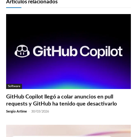
Artículos relacionados
Software
GitHub Copilot llegó a colar anuncios en pull
requests y GitHub ha tenido que desactivarlo
Sergio Artime
-
30/03/2026