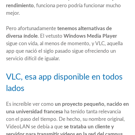
rendimiento
, funciona pero podría funcionar mucho
mejor.
Pero afortunadamente
tenemos alternativas de
diversa índole
. El vetusto
Windows Media Player
sigue con vida, al menos de momento, y VLC, aquella
app que nació el siglo pasado sigue ofreciendo un
servicio difícil de igualar.
VLC, esa app disponible en todos
lados
Es increíble ver como
un proyecto pequeño, nacido en
una universidad francesa
ha tenido tanta relevancia
con el paso del tiempo. De hecho, su nombre original,
VideoLAN se debía a que
se trataba un cliente y
servidor para transmitir vídeos en la red del campus