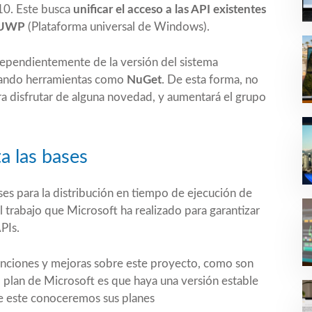
10. Este busca
unificar el acceso a las API existentes
 UWP
(Plataforma universal de Windows).
dependientemente de la versión del sistema
lizando herramientas como
NuGet
. De esta forma, no
ra disfrutar de alguna novedad, y aumentará el grupo
a las bases
ases para la distribución en tiempo de ejecución de
 trabajo que Microsoft ha realizado para garantizar
PIs.
nciones y mejoras sobre este proyecto, como son
l plan de Microsoft es que haya una versión estable
 de este conoceremos sus planes