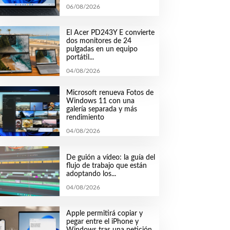
06/08/2026
El Acer PD243Y E convierte
dos monitores de 24
pulgadas en un equipo
portátil...
04/08/2026
Microsoft renueva Fotos de
Windows 11 con una
galería separada y más
rendimiento
04/08/2026
De guión a vídeo: la guía del
flujo de trabajo que están
adoptando los...
04/08/2026
Apple permitirá copiar y
pegar entre el iPhone y
Windows tras una petición