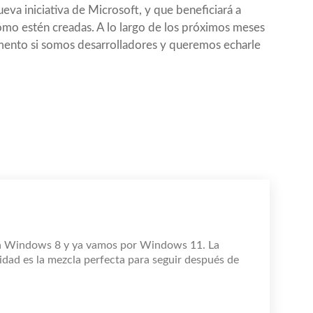
va iniciativa de Microsoft, y que beneficiará a
omo estén creadas. A lo largo de los próximos meses
nto si somos desarrolladores y queremos echarle
n Windows 8 y ya vamos por Windows 11. La
idad es la mezcla perfecta para seguir después de