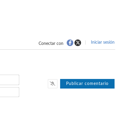
Iniciar sesión
Conectar con
Nombre*
Email*