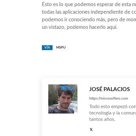
Esto es lo que podemos esperar de esta nue
todas las aplicaciones independiente de c
podemos ir conociendo más, pero de mome
un vistazo, podemos hacerlo
aquí
.
VÍA
MSPU
Compartir
JOSÉ PALACIOS
https://microsofters.com
Todo esto empezó co
tecnología y la comun
tantos años.