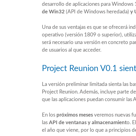
desarrollo de aplicaciones para Windows 
de Win32
(API de Windows heredada)
y
Una de sus ventajas es que se ofrecerá in
operativo (versión 1809 o superior), uti
será necesario una versión en concreto pa
de usuarios al que acceder.
Project Reunion V0.1 sient
La versión preliminar limitada sienta las b
Project Reunion. Además, incluye parte del
que las aplicaciones puedan consumir las A
En los
próximos meses
veremos nuevas fu
las
API de ventanas y almacenamient
o. E
el año que viene, por lo que a principios