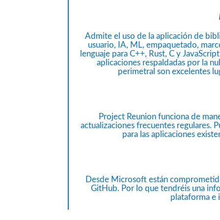
Admite el uso de la aplicación de bib
usuario, IA, ML, empaquetado, marco
lenguaje para C++, Rust, C y JavaScript 
aplicaciones respaldadas por la nu
perimetral son excelentes lu
Project Reunion funciona de mane
actualizaciones frecuentes regulares
para las aplicaciones exist
Desde Microsoft están comprometidos
GitHub. Por lo que tendréis una in
plataforma e i