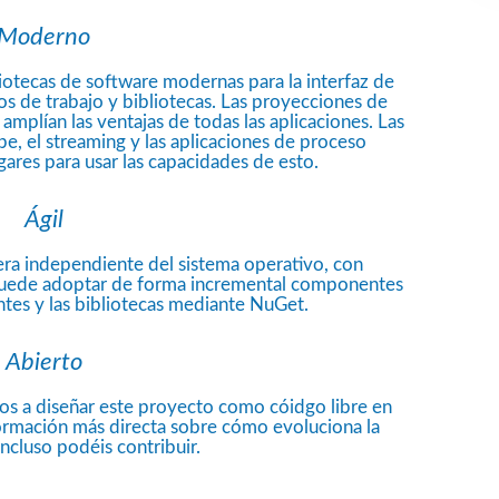
Moderno
liotecas de software modernas para la interfaz de
s de trabajo y bibliotecas. Las proyecciones de
amplían las ventajas de todas las aplicaciones. Las
be, el streaming y las aplicaciones de proceso
gares para usar las capacidades de esto.
Ágil
ra independiente del sistema operativo, con
. Puede adoptar de forma incremental componentes
entes y las bibliotecas mediante NuGet.
Abierto
 a diseñar este proyecto como cóidgo libre en
formación más directa sobre cómo evoluciona la
ncluso podéis contribuir.