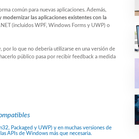
orma común para nuevas aplicaciones. Además,
y modernizar las aplicaciones existentes con la
, .NET (incluidos WPF, Windows Forms y UWP) o
 por lo que no debería utilizarse en una versión de
 hacerlo público pasa por recibir feedback a medida
ompatibles
Win32, Packaged y UWP) y en muchas versiones de
 las APIs de Windows más que necesaria.