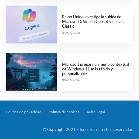
Reino Unido investiga la subida de
Microsoft 365 con Copilot y el plan
Classic
31/07/2026
Microsoft prepara un menú contextual
de Windows 11 más rápido y
personalizable
30/07/2026
Política de privacidad
Política de cookies
Aviso Legal
Tecnología Por Palabr
© Copyright 2021 - Todos los derechos reservados