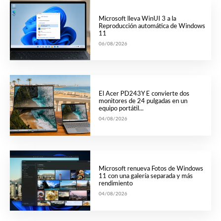
Microsoft lleva WinUI 3 a la
Reproducción automática de Windows
11
06/08/2026
El Acer PD243Y E convierte dos
monitores de 24 pulgadas en un
equipo portátil...
04/08/2026
Microsoft renueva Fotos de Windows
11 con una galería separada y más
rendimiento
04/08/2026