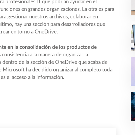
ra profesionales IT que podrían ayudar en el
funciones en grandes organizaciones. La otra es para
para gestionar nuestros archivos, colaborar en
timo, hay una sección para desarrolladores que
 crear en torno a OneDrive.
te en la consolidación de los productos de
 consistencia a la manera de organizar la
dentro de la sección de OneDrive que acaba de
e Microsoft ha decidido organizar al completo toda
les el acceso a la información.