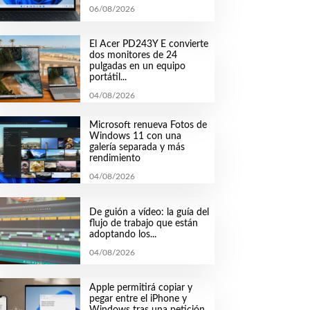
06/08/2026
El Acer PD243Y E convierte
dos monitores de 24
pulgadas en un equipo
portátil...
04/08/2026
Microsoft renueva Fotos de
Windows 11 con una
galería separada y más
rendimiento
04/08/2026
De guión a vídeo: la guía del
flujo de trabajo que están
adoptando los...
04/08/2026
Apple permitirá copiar y
pegar entre el iPhone y
Windows tras una petición