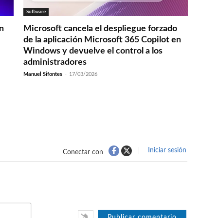
Software
en
Microsoft cancela el despliegue forzado
de la aplicación Microsoft 365 Copilot en
Windows y devuelve el control a los
administradores
Manuel Sifontes
-
17/03/2026
Iniciar sesión
Conectar con
Nombre*