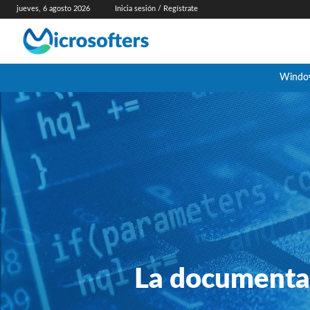
jueves, 6 agosto 2026
Inicia sesión / Regístrate
Windo
La documentac