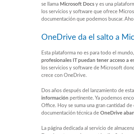
se llama
Microsoft Docs
y es una platafor
los servicios y software que ofrece Micro
documentación que podemos buscar. Ahora 
OneDrive da el salto a Mi
Esta plataforma no es para todo el mundo
profesionales IT puedan tener acceso a e
los servicios y software de Microsoft don
crece con OneDrive.
Dos años después del lanzamiento de esta
información
pertinente. Ya podemos enco
Office. Hoy se suma una gran cantidad de 
documentación técnica de
OneDrive aban
La página dedicada al servicio de almacen