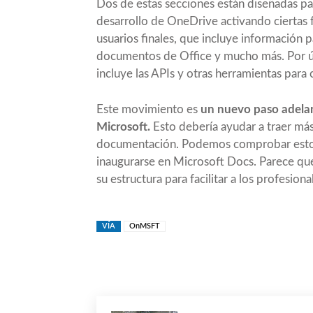
Dos de estas secciones están diseñadas pa
desarrollo de OneDrive activando ciertas 
usuarios finales, que incluye información 
documentos de Office y mucho más. Por úl
incluye las APIs y otras herramientas para
Este movimiento es
un nuevo paso adelan
Microsoft.
Esto debería ayudar a traer más
documentación. Podemos comprobar esto 
inaugurarse en
Microsoft Docs
. Parece qu
su estructura para facilitar a los profesiona
VÍA
OnMSFT
Compartir