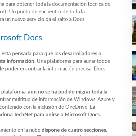
ma para obtener toda la documentación técnica de
soft. Un punto de encuentro de toda la
un nuevo servicio da el salto a Docs.
crosoft Docs
,
está pensada para que los desarrolladores o
sta información.
Una plataforma para aunar todos
de poder encontrar la información precisa. Docs
 plataforma,
aun no se ha podido migrar toda la
ntrar multitud de información de Windows, Azure y
contenido con la inclusión de OneDrive. La
dona TechNet para unirse a Microsoft Docs.
amiento en la nube
dispone de cuatro secciones.