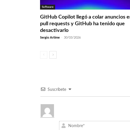
Software
GitHub Copilot llegó a colar anuncios 
pull requests y GitHub ha tenido que
desactivarlo
Sergio Artime
-
30/03/2026
Suscríbete