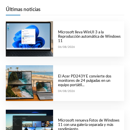
Últimas noticias
Microsoft lleva WinUI 3 a la
Reproducción automática de Windows
11
06/08/2026
El Acer PD243Y E convierte dos
monitores de 24 pulgadas en un
equipo portátil...
04/08/2026
Microsoft renueva Fotos de Windows
11 con una galería separada y más
rendimiento