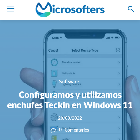
Software
Configuramos y utilizamos
enchufes Teckin en Windows 11
28/03/2022
0
Comentarios