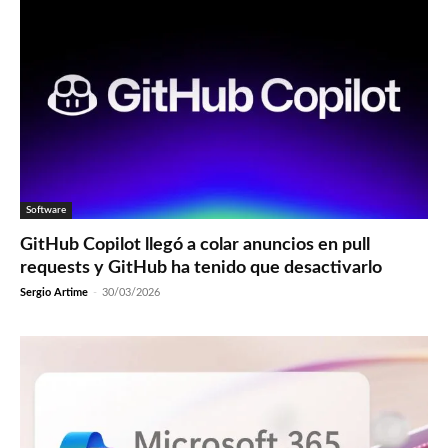
Software
GitHub Copilot llegó a colar anuncios en pull
requests y GitHub ha tenido que desactivarlo
Sergio Artime
-
30/03/2026