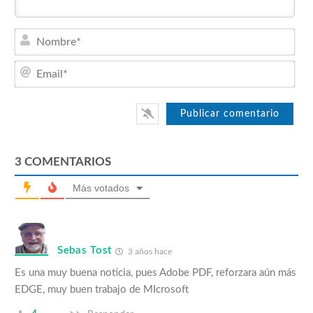
Nom
Emai
3
COMENTARIOS
Más votados
Sebas Tost
3 años hace
Es una muy buena noticia, pues Adobe PDF, reforzara aún más
EDGE, muy buen trabajo de MIcrosoft