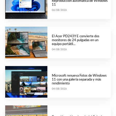
Reproducción automática de Windows
11
06/08/2026
El Acer PD243Y E convierte dos
monitores de 24 pulgadas en un
equipo portátil...
04/08/2026
Microsoft renueva Fotos de Windows
11 con una galería separada y más
rendimiento
04/08/2026