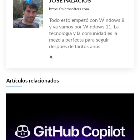
JOSÉ PALACIOS
https://microsofters.com
Todo esto empezó con Windows 8
y ya vamos por Windows 11. La
tecnología y la comunidad es la
mezcla perfecta para seguir
después de tantos años.
Artículos relacionados