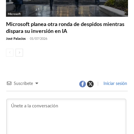
Microsoft
Microsoft planea otra ronda de despidos mientras
dispara su inversión en IA
José Palacios
-
01/07/2026
Suscríbete
Iniciar sesión