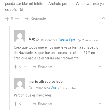
pueda cambiar mi teléfono Android por uno Windows, eso ya
es soñar 😀
0
Responder
Asg
Responder a
Pascual Egea
7 años hace
Creo que todos queremos que le vaya bien a surface , lo
de Navidades si que fue una locura, crecio un 39% no
creo que nadie se esperara ese crecimiento.
0
Responder
mario alfredo oviedo
Responder a
Asg
7 años hace
Perdon que es navidades
0
Responder