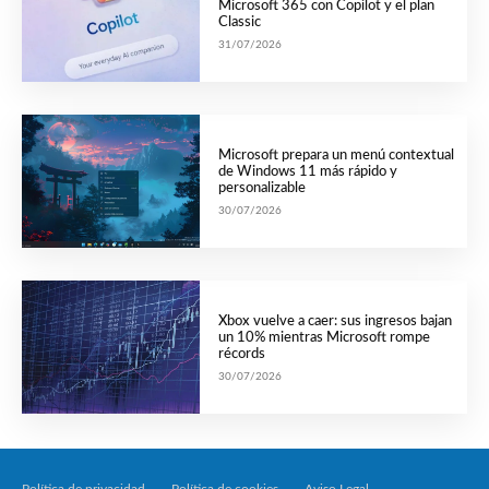
Microsoft 365 con Copilot y el plan
Classic
31/07/2026
Microsoft prepara un menú contextual
de Windows 11 más rápido y
personalizable
30/07/2026
Xbox vuelve a caer: sus ingresos bajan
un 10% mientras Microsoft rompe
récords
30/07/2026