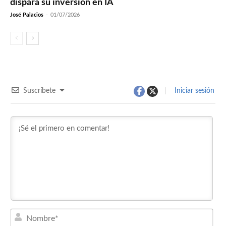
dispara su inversión en IA
José Palacios
-
01/07/2026
Suscríbete
Iniciar sesión
Nom