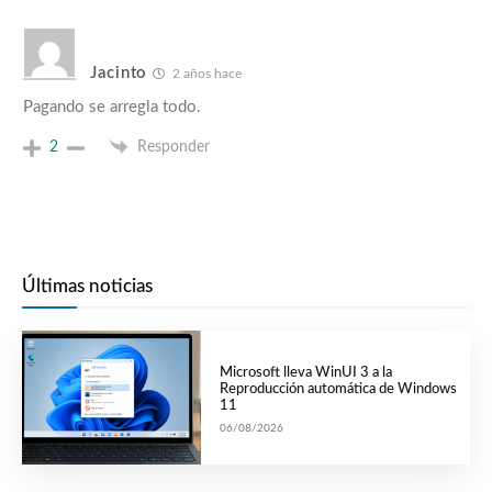
Jacinto
2 años hace
Pagando se arregla todo.
2
Responder
Últimas noticias
Microsoft lleva WinUI 3 a la
Reproducción automática de Windows
11
06/08/2026