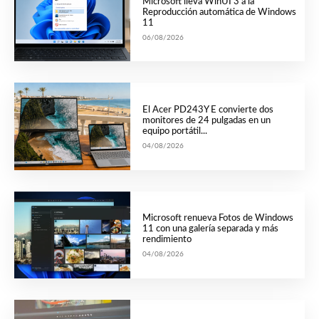
Microsoft lleva WinUI 3 a la
Reproducción automática de Windows
11
06/08/2026
El Acer PD243Y E convierte dos
monitores de 24 pulgadas en un
equipo portátil...
04/08/2026
Microsoft renueva Fotos de Windows
11 con una galería separada y más
rendimiento
04/08/2026