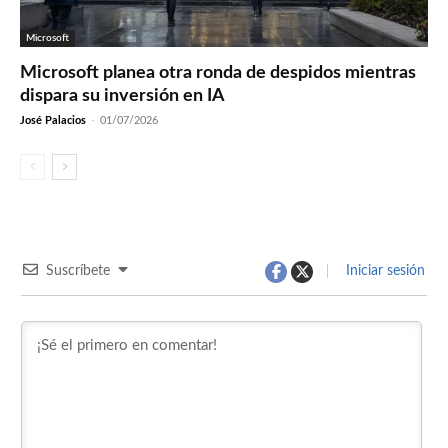
Microsoft
Microsoft planea otra ronda de despidos mientras
dispara su inversión en IA
José Palacios
-
01/07/2026
Suscríbete
Iniciar sesión