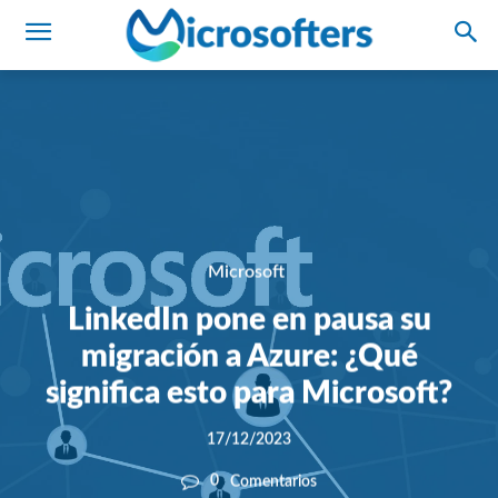
Microsoft
LinkedIn pone en pausa su
migración a Azure: ¿Qué
significa esto para Microsoft?
17/12/2023
0
Comentarios