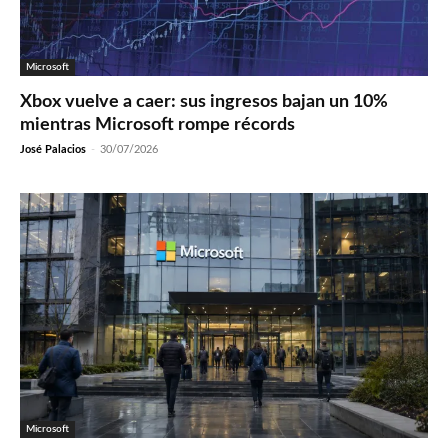
Microsoft
Xbox vuelve a caer: sus ingresos bajan un 10%
mientras Microsoft rompe récords
José Palacios
-
30/07/2026
Microsoft