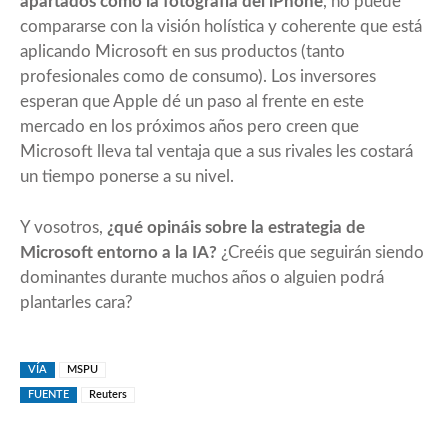
apartados como la fotografía del iPhone
, no puede
compararse con la visión holística y coherente que está
aplicando Microsoft en sus productos (tanto
profesionales como de consumo). Los inversores
esperan que Apple dé un paso al frente en este
mercado en los próximos años pero creen que
Microsoft lleva tal ventaja que a sus rivales les costará
un tiempo ponerse a su nivel.
Y vosotros,
¿qué opináis sobre la estrategia de
Microsoft entorno a la IA?
¿Creéis que seguirán siendo
dominantes durante muchos años o alguien podrá
plantarles cara?
VÍA
MSPU
FUENTE
Reuters