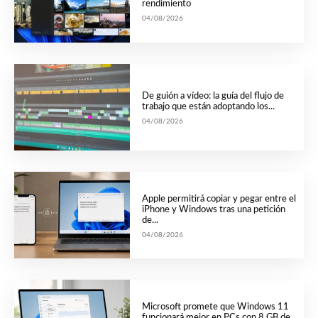
rendimiento
04/08/2026
De guión a vídeo: la guía del flujo de
trabajo que están adoptando los...
04/08/2026
Apple permitirá copiar y pegar entre el
iPhone y Windows tras una petición
de...
04/08/2026
Microsoft promete que Windows 11
funcionará mejor en PCs con 8 GB de