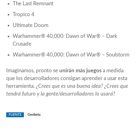
The Last Remnant
Tropico 4
Ultimate Doom
Warhammer® 40,000: Dawn of War® – Dark
Crusade
Warhammer® 40,000: Dawn of War® – Soulstorm
Imaginamos, pronto se
unirán más juegos
a medida
que los desarrolladores consigan aprender a usar esta
herramienta.
¿Crees que es una buena idea? ¿Crees que
tendrá futuro y la gente/desarrolladores lo usará?
FUENTE
Genbeta