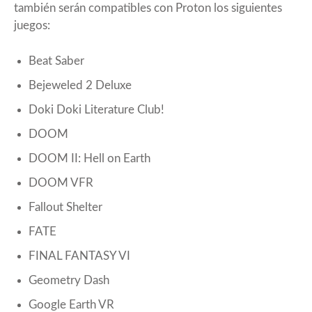
también serán compatibles con Proton los siguientes
juegos:
Beat Saber
Bejeweled 2 Deluxe
Doki Doki Literature Club!
DOOM
DOOM II: Hell on Earth
DOOM VFR
Fallout Shelter
FATE
FINAL FANTASY VI
Geometry Dash
Google Earth VR