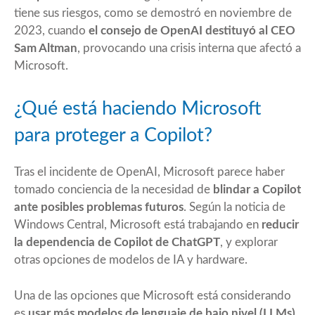
tiene sus riesgos, como se demostró en noviembre de
2023, cuando
el consejo de OpenAI destituyó al CEO
Sam Altman
, provocando una crisis interna que afectó a
Microsoft.
¿Qué está haciendo Microsoft
para proteger a Copilot?
Tras el incidente de OpenAI, Microsoft parece haber
tomado conciencia de la necesidad de
blindar a Copilot
ante posibles problemas futuros
. Según la noticia de
Windows Central, Microsoft está trabajando en
reducir
la dependencia de Copilot de ChatGPT
, y explorar
otras opciones de modelos de IA y hardware.
Una de las opciones que Microsoft está considerando
es
usar más modelos de lenguaje de bajo nivel (LLMs).