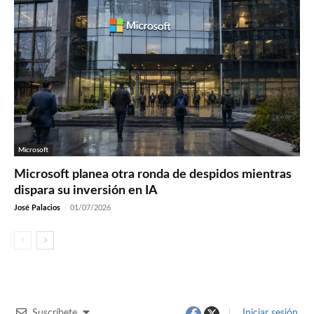
Microsoft
Microsoft planea otra ronda de despidos mientras
dispara su inversión en IA
José Palacios
-
01/07/2026
Suscríbete
Iniciar sesión