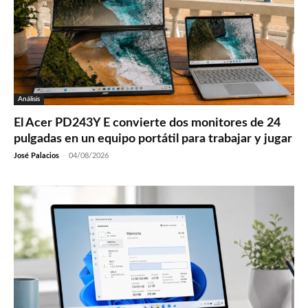
Análisis
El Acer PD243Y E convierte dos monitores de 24
pulgadas en un equipo portátil para trabajar y jugar
José Palacios
-
04/08/2026