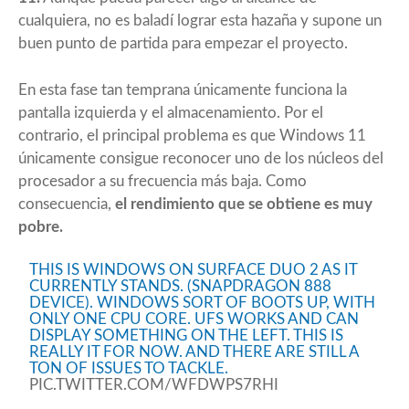
cualquiera, no es baladí lograr esta hazaña y supone un
buen punto de partida para empezar el proyecto.
En esta fase tan temprana únicamente funciona la
pantalla izquierda y el almacenamiento. Por el
contrario, el principal problema es que Windows 11
únicamente consigue reconocer uno de los núcleos del
procesador a su frecuencia más baja. Como
consecuencia,
el rendimiento que se obtiene es muy
pobre.
THIS IS WINDOWS ON SURFACE DUO 2 AS IT
CURRENTLY STANDS. (SNAPDRAGON 888
DEVICE). WINDOWS SORT OF BOOTS UP, WITH
ONLY ONE CPU CORE. UFS WORKS AND CAN
DISPLAY SOMETHING ON THE LEFT. THIS IS
REALLY IT FOR NOW. AND THERE ARE STILL A
TON OF ISSUES TO TACKLE.
PIC.TWITTER.COM/WFDWPS7RHI