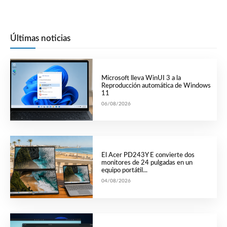
Últimas noticias
Microsoft lleva WinUI 3 a la
Reproducción automática de Windows
11
06/08/2026
El Acer PD243Y E convierte dos
monitores de 24 pulgadas en un
equipo portátil...
04/08/2026