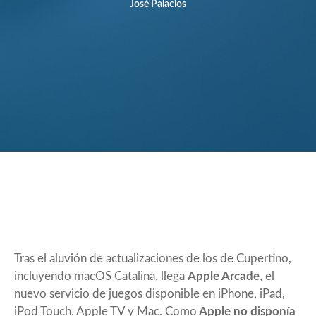
José Palacios
Tras el aluvión de actualizaciones de los de Cupertino,
incluyendo macOS Catalina, llega
Apple Arcade
, el
nuevo servicio de juegos disponible en iPhone, iPad,
iPod Touch, Apple TV y Mac. Como
Apple no disponía