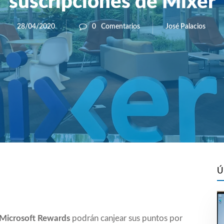
suscripciones de Mixer
José Palacios
28/04/2020
0
Comentarios
Ú
Microsoft Rewards
podrán canjear sus puntos por