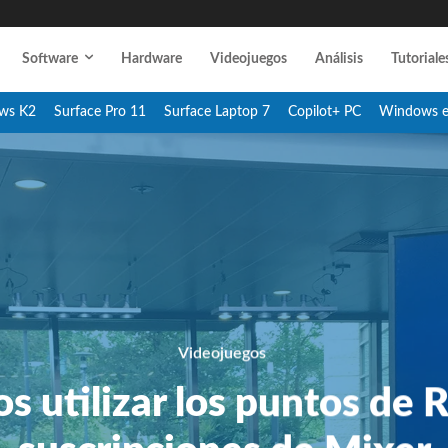
Software
Hardware
Videojuegos
Análisis
Tutoriale
ws K2
Surface Pro 11
Surface Laptop 7
Copilot+ PC
Windows 
Videojuegos
s utilizar los puntos de 