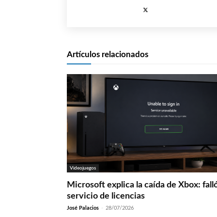
Artículos relacionados
Videojuegos
Microsoft explica la caída de Xbox: fall
servicio de licencias
José Palacios
-
28/07/2026