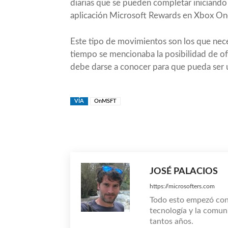
diarias que se pueden completar iniciando
aplicación Microsoft Rewards en Xbox On
Este tipo de movimientos son los que nec
tiempo se mencionaba la posibilidad de of
debe darse a conocer para que pueda ser u
VÍA
OnMSFT
Compartir
JOSÉ PALACIOS
https://microsofters.com
Todo esto empezó co
tecnología y la comun
tantos años.