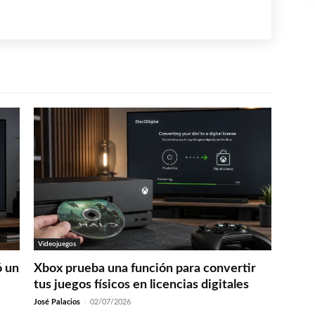
Videojuegos
ó un
Xbox prueba una función para convertir
tus juegos físicos en licencias digitales
José Palacios
-
02/07/2026