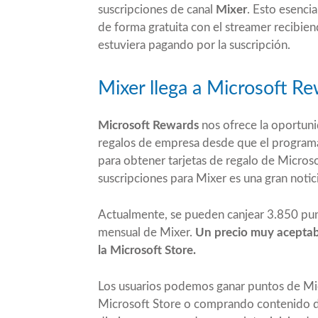
suscripciones de canal
Mixer
. Esto esenci
de forma gratuita con el streamer recibie
estuviera pagando por la suscripción.
Mixer llega a Microsoft R
Microsoft Rewards
nos ofrece la oportuni
regalos de empresa desde que el programa
para obtener tarjetas de regalo de Micros
suscripciones para Mixer es una gran notici
Actualmente, se pueden canjear 3.850 pun
mensual de Mixer.
Un precio muy aceptab
la Microsoft Store.
Los usuarios podemos ganar puntos de M
Microsoft Store o comprando contenido di