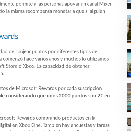
almente permite a las personas apoyar un canal Mixer
ndo la misma recompensa monetaria que si alguien
ewards
dad de canjear puntos por diferentes tipos de
 comenzó hace varios años y muchos lo utilizamos
oft Store o Xbox. La capacidad de obtener
a.
tos de Microsoft Rewards por cada suscripción
le considerando que unos 2000 puntos son 2€ en
icrosoft Rewards comprando productos en la
gital en Xbox One. También hay encuestas y tareas