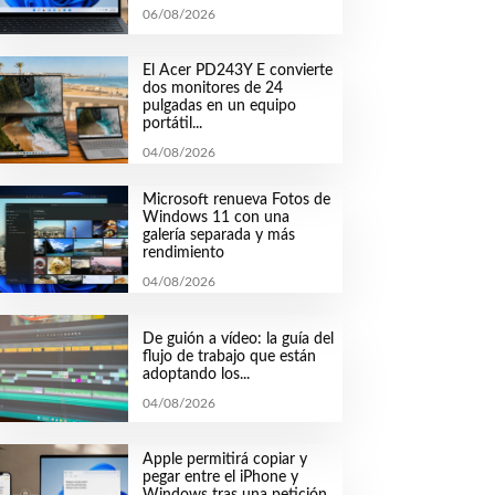
06/08/2026
El Acer PD243Y E convierte
dos monitores de 24
pulgadas en un equipo
portátil...
04/08/2026
Microsoft renueva Fotos de
Windows 11 con una
galería separada y más
rendimiento
04/08/2026
De guión a vídeo: la guía del
flujo de trabajo que están
adoptando los...
04/08/2026
Apple permitirá copiar y
pegar entre el iPhone y
Windows tras una petición