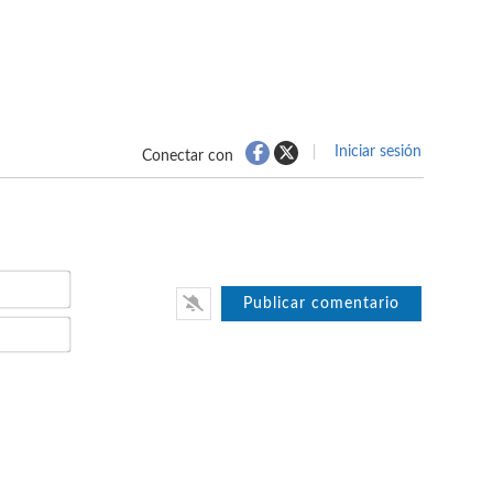
Iniciar sesión
Conectar con
Nombre*
Email*